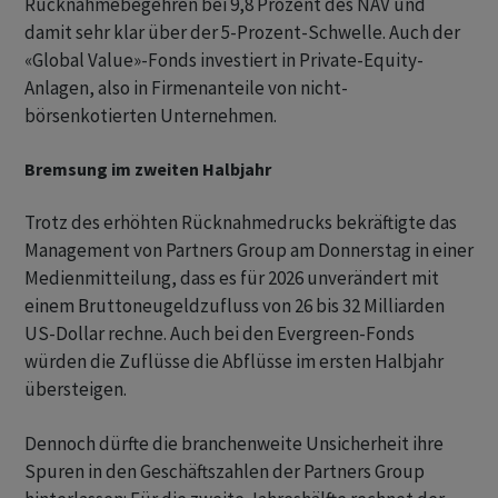
Rücknahmebegehren bei 9,8 Prozent des NAV und
damit sehr klar über der 5-Prozent-Schwelle. Auch der
«Global Value»-Fonds investiert in Private-Equity-
Anlagen, also in Firmenanteile von nicht-
börsenkotierten Unternehmen.
Bremsung im zweiten Halbjahr
Trotz des erhöhten Rücknahmedrucks bekräftigte das
Management von Partners Group am Donnerstag in einer
Medienmitteilung, dass es für 2026 unverändert mit
einem Bruttoneugeldzufluss von 26 bis 32 Milliarden
US-Dollar rechne. Auch bei den Evergreen-Fonds
würden die Zuflüsse die Abflüsse im ersten Halbjahr
übersteigen.
Dennoch dürfte die branchenweite Unsicherheit ihre
Spuren in den Geschäftszahlen der Partners Group