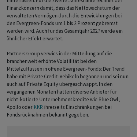
hinterlassen: Für die zweite Jahreshälfte rechnet der
Finanzkonzern damit, dass das Nettowachstum der
verwalteten Vermögen durch die Entwicklungen bei
den Evergreen-Fonds um 1 bis 2 Prozent gebremst
werden wird. Auch für das Gesamtjahr 2027 werde ein
ähnlicher Effekt erwartet.
Partners Group verwies in der Mitteilung auf die
branchenweit erhöhte Volatilität bei den
Mittelzuflüssen in offene Evergreen-Fonds: Der Trend
habe mit Private Credit-Vehikeln begonnen und sei nun
auch auf Private Equity übergeschwappt. In den
vergangenen Monaten hatten diverse Anbieter für
nicht-kotierte Unternehmenskredite wie Blue Owl,
Apollo oder
KKR
ihrerseits Einschränkungen bei
Fondsrücknahmen bekannt gegeben.