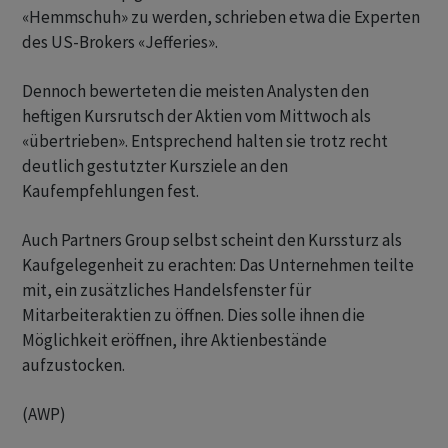
«Hemmschuh» zu werden, schrieben etwa die Experten
des US-Brokers «Jefferies».
Dennoch bewerteten die meisten Analysten den
heftigen Kursrutsch der Aktien vom Mittwoch als
«übertrieben». Entsprechend halten sie trotz recht
deutlich gestutzter Kursziele an den
Kaufempfehlungen fest.
Auch Partners Group selbst scheint den Kurssturz als
Kaufgelegenheit zu erachten: Das Unternehmen teilte
mit, ein zusätzliches Handelsfenster für
Mitarbeiteraktien zu öffnen. Dies solle ihnen die
Möglichkeit eröffnen, ihre Aktienbestände
aufzustocken.
(AWP)