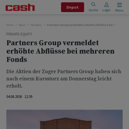
Depot
Suche
Login
Menu
Home
News
Top News
Partners Group vermeldet erhöhte Abflüsse bei mehreren
PRIVATE EQUITY
Partners Group vermeldet
erhöhte Abflüsse bei mehreren
Fonds
Die Aktien der Zuger Partners Group haben sich
nach einem Kurssturz am Donnerstag leicht
erholt.
04.06.2026 12:39