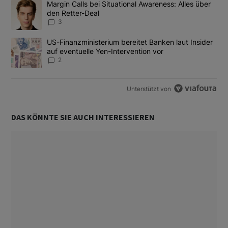
Ein Trendartikel mit dem Titel "Margin Calls bei Situational Awar
Margin Calls bei Situational Awareness: Alles über
den Retter-Deal
3
Ein Trendartikel mit dem Titel "US-Finanzministerium bereitet Ban
US-Finanzministerium bereitet Banken laut Insider
auf eventuelle Yen-Intervention vor
2
Unterstützt von
DAS KÖNNTE SIE AUCH INTERESSIEREN