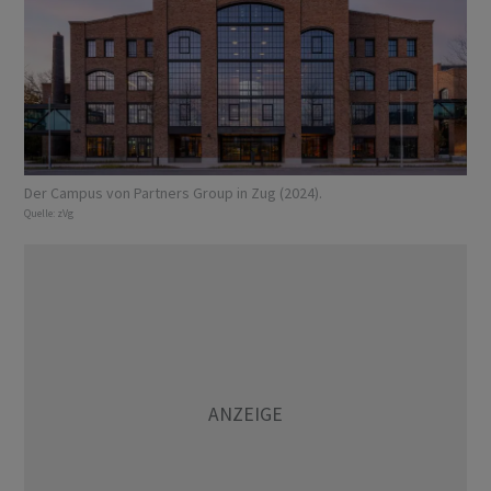
Der Campus von Partners Group in Zug (2024).
Quelle:
zVg