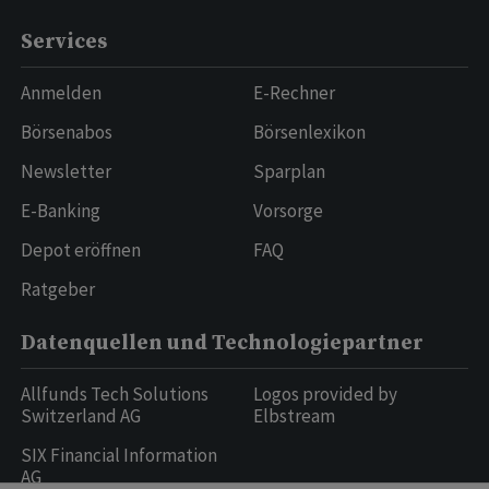
Services
Anmelden
E-Rechner
Börsenabos
Börsenlexikon
Newsletter
Sparplan
E-Banking
Vorsorge
Depot eröffnen
FAQ
Ratgeber
Datenquellen und Technologiepartner
Allfunds Tech Solutions
Logos provided by
Switzerland AG
Elbstream
SIX Financial Information
AG