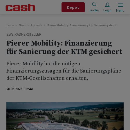
Depot
Suche
Login
Menu
Home
News
Top News
Pierer Mobility: Finanzierung für Sanierung der KTM gesic
ZWEIRADHERSTELLER
Pierer Mobility: Finanzierung
für Sanierung der KTM gesichert
Pierer Mobility hat die nötigen
Finanzierungszusagen für die Sanierungspläne
der KTM-Gesellschaften erhalten.
20.05.2025 06:44