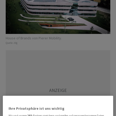
House of Brands von Pierer Mobility.
Quelle:
zVg
Ihre Privatsphäre ist uns wichtig
Wir und unsere
293
-Partner speichern und greifen auf personenbezogene Daten