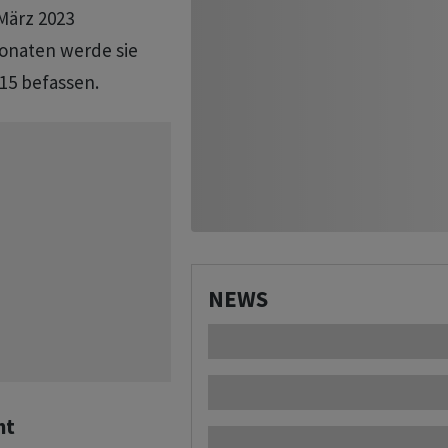
März 2023
onaten werde sie
15 befassen.
NEWS
nt