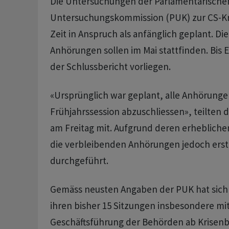
Die Untersuchungen der Parlamentarische
Untersuchungskommission (PUK) zur CS-K
Zeit in Anspruch als anfänglich geplant. Di
Anhörungen sollen im Mai stattfinden. Bis 
der Schlussbericht vorliegen.
«Ursprünglich war geplant, alle Anhörungen
Frühjahrssession abzuschliessen», teilten 
am Freitag mit. Aufgrund deren erheblic
die verbleibenden Anhörungen jedoch ers
durchgeführt.
Gemäss neusten Angaben der PUK hat sich
ihren bisher 15 Sitzungen insbesondere mi
Geschäftsführung der Behörden ab Krisen