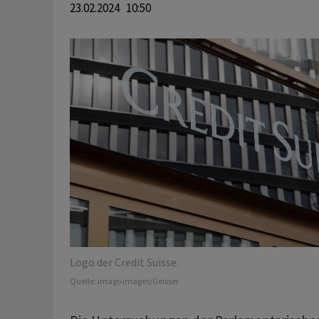
23.02.2024 10:50
Logo der Credit Suisse.
Quelle:
imago images/Geisser