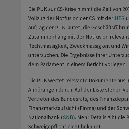
Die PUK zur CS-Krise nimmt die Zeit von 20
Vollzug der Notfusion der CS mit der
UBS
u
Auftrag der PUK lautet, die Geschäftsführu
Zusammenhang mit der Notfusion relevan
Rechtmässigkeit, Zweckmässigkeit und Wi
untersuchen. Die Ergebnisse ihrer Unters
dem Parlament in einem Bericht vorlegen.
Die PUK wertet relevante Dokumente aus u
Anhörungen durch. Auf der Liste stehen Ve
Vertreter des Bundesrats, des Finanzdepa
Finanzmarktaufsicht (Finma) und der Schw
Nationalbank (
SNB
). Mehr Details gibt di
Schweigepflicht nicht bekannt.