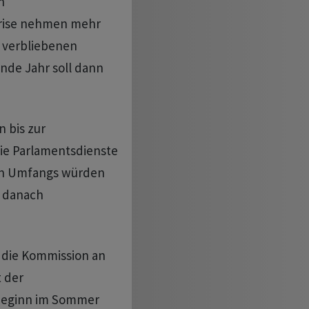
n
rise nehmen mehr
e verbliebenen
Ende Jahr soll dann
 bis zur
die Parlamentsdienste
hen Umfangs würden
t danach
 die Kommission an
t der
beginn im Sommer