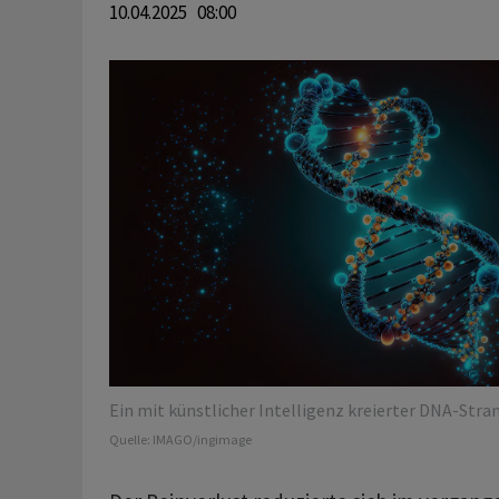
10.04.2025 08:00
Ein mit künstlicher Intelligenz kreierter DNA-Stran
Quelle:
IMAGO/ingimage