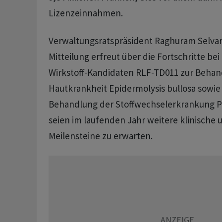
Lizenzeinnahmen.
Verwaltungsratspräsident Raghuram Selvaraj
Mitteilung erfreut über die Fortschritte be
Wirkstoff-Kandidaten RLF-TD011 zur Behan
Hautkrankheit Epidermolysis bullosa sowie
Behandlung der Stoffwechselerkrankung P
seien im laufenden Jahr weitere klinische 
Meilensteine zu erwarten.