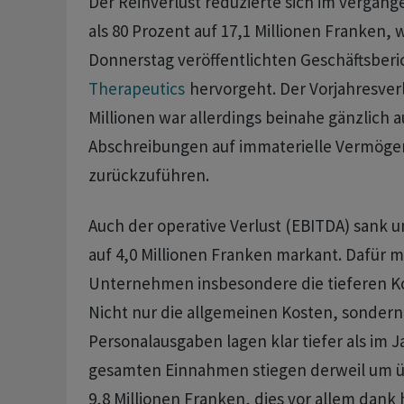
Der Reinverlust reduzierte sich im vergan
als 80 Prozent auf 17,1 Millionen Franken,
Donnerstag veröffentlichten Geschäftsberi
Therapeutics
hervorgeht. Der Vorjahresverl
Millionen war allerdings beinahe gänzlich 
Abschreibungen auf immaterielle Vermög
zurückzuführen.
Auch der operative Verlust (EBITDA) sank 
auf 4,0 Millionen Franken markant. Dafür 
Unternehmen insbesondere die tieferen Ko
Nicht nur die allgemeinen Kosten, sondern
Personalausgaben lagen klar tiefer als im J
gesamten Einnahmen stiegen derweil um ü
9,8 Millionen Franken, dies vor allem dank