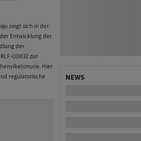
u zeigt sich in der
i der Entwicklung der
dlung der
 RLF-OD032 zur
henylketonurie. Hier
NEWS
und regulatorische