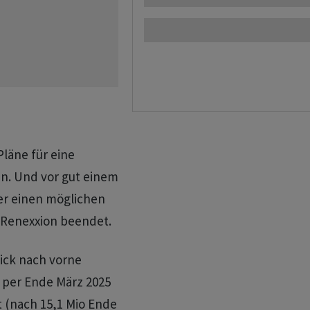
Pläne für eine
n. Und vor gut einem
r einen möglichen
Renexxion beendet.
ick nach vorne
l per Ende März 2025
t (nach 15,1 Mio Ende