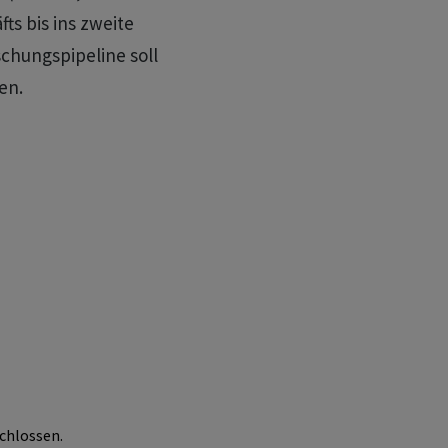
ts bis ins zweite
schungspipeline soll
en.
chlossen.