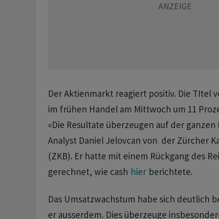
Der Aktienmarkt reagiert positiv. Die TItel 
im frühen Handel am Mittwoch um 11 Proze
«Die Resultate überzeugen auf der ganzen L
Analyst Daniel Jelovcan von der Zürcher 
(ZKB). Er hatte mit einem Rückgang des R
gerechnet, wie cash
hier
berichtete.
Das Umsatzwachstum habe sich deutlich be
er ausserdem. Dies überzeuge insbesondere