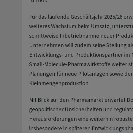
führen.
Für das laufende Geschäftsjahr 2025/26 er
weiteres Wachstum beim Umsatz, unterstüt
schrittweise Inbetriebnahme neuer Produkt
Unternehmen will zudem seine Stellung als
Entwicklungs- und Produktionspartner im M
Small-Molecule-Pharmawirkstoffe weiter stä
Planungen für neue Pilotanlagen sowie de
Kleinmengenproduktion.
Mit Blick auf den Pharmamarkt erwartet Do
geopolitischer Unsicherheiten und regulat
Herausforderungen eine weiterhin robuste
insbesondere in späteren Entwicklungsph