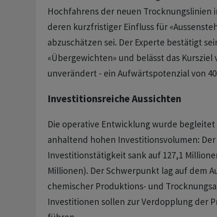
Hochfahrens der neuen Trocknungslinien 
deren kurzfristiger Einfluss für «Aussenst
abzuschätzen sei. Der Experte bestätigt s
«Übergewichten» und belässt das Kursziel 
unverändert - ein Aufwärtspotenzial von 4
Investitionsreiche Aussichten
Die operative Entwicklung wurde begleitet
anhaltend hohen Investitionsvolumen: Der 
Investitionstätigkeit sank auf 127,1 Million
Millionen). Der Schwerpunkt lag auf dem A
chemischer Produktions- und Trocknungsa
Investitionen sollen zur Verdopplung der 