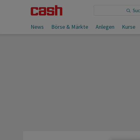
Sie lesen:
News
Börse & Märkte
Anlegen
Kurse