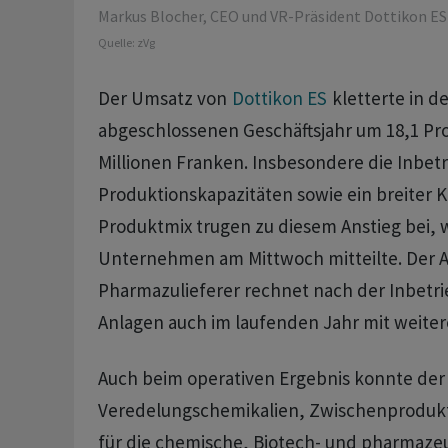
Markus Blocher, CEO und VR-Präsident Dottikon ES
Quelle:
zVg
Der Umsatz von
Dottikon ES
kletterte in d
abgeschlossenen Geschäftsjahr um 18,1 Pro
Millionen Franken. Insbesondere die Inbe
Produktionskapazitäten sowie ein breiter 
Produktmix trugen zu diesem Anstieg bei, 
Unternehmen am Mittwoch mitteilte. Der 
Pharmazulieferer rechnet nach der Inbet
Anlagen auch im laufenden Jahr mit weit
Auch beim operativen Ergebnis konnte der 
Veredelungschemikalien, Zwischenprodukt
für die chemische, Biotech- und pharmazeu