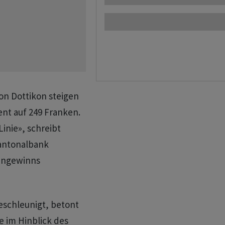
von Dottikon steigen
nt auf 249 Franken.
inie», schreibt
Kantonalbank
eingewinns
schleunigt, betont
 im Hinblick des