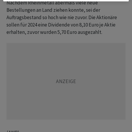
Nachdem Rheinmetall abermals viele neue
Bestellungen an Land ziehen konnte, sei der
Auftragsbestand so hoch wie nie zuvor. Die Aktionäre
sollen für 2024 eine Dividende von 8,10 Euro je Aktie
erhalten, zuvor wurden 5,70 Euro ausgezahlt.