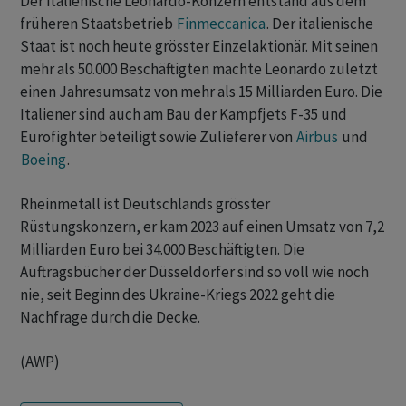
Der italienische Leonardo-Konzern entstand aus dem
früheren Staatsbetrieb
Finmeccanica
. Der italienische
Staat ist noch heute grösster Einzelaktionär. Mit seinen
mehr als 50.000 Beschäftigten machte Leonardo zuletzt
einen Jahresumsatz von mehr als 15 Milliarden Euro. Die
Italiener sind auch am Bau der Kampfjets F-35 und
Eurofighter beteiligt sowie Zulieferer von
Airbus
und
Boeing
.
Rheinmetall ist Deutschlands grösster
Rüstungskonzern, er kam 2023 auf einen Umsatz von 7,2
Milliarden Euro bei 34.000 Beschäftigten. Die
Auftragsbücher der Düsseldorfer sind so voll wie noch
nie, seit Beginn des Ukraine-Kriegs 2022 geht die
Nachfrage durch die Decke.
(AWP)