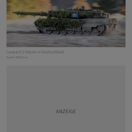
Leopard 2 Panzer in Deutschland.
Quelle:
IMAGO/ari