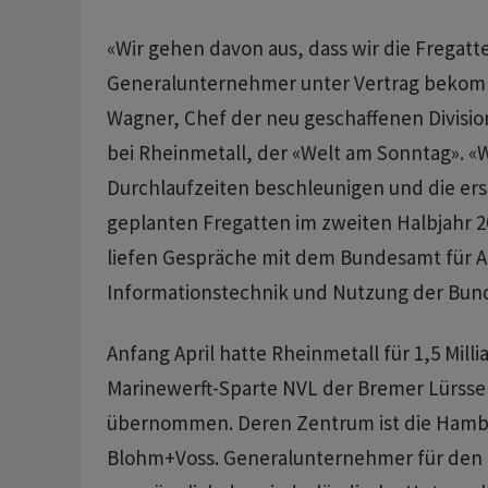
«Wir gehen davon aus, dass wir die Fregatt
Generalunternehmer unter Vertrag bekom
Wagner, Chef der neu geschaffenen Divisio
bei Rheinmetall, der «Welt am Sonntag». «W
Durchlaufzeiten beschleunigen und die ers
geplanten Fregatten im zweiten Halbjahr 20
liefen Gespräche mit dem Bundesamt für A
Informationstechnik und Nutzung der Bun
Anfang April hatte Rheinmetall für 1,5 Milli
Marinewerft-Sparte NVL der Bremer Lürss
übernommen. Deren Zentrum ist die Hamb
Blohm+Voss. Generalunternehmer für den 