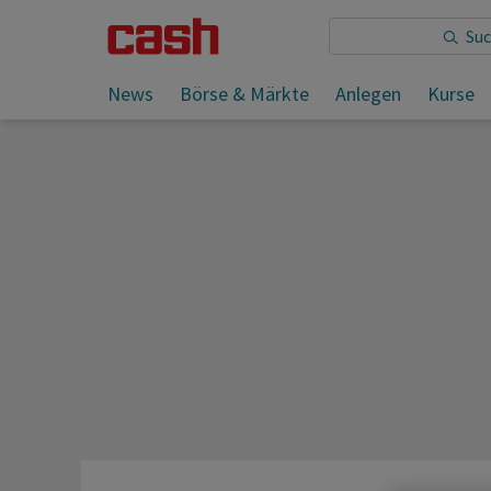
Sie lesen:
News
Börse & Märkte
Anlegen
Kurse