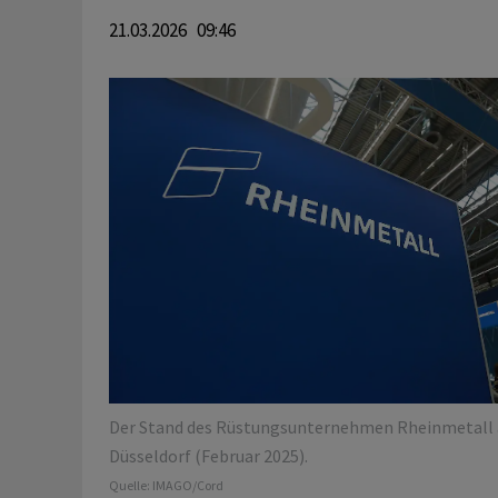
21.03.2026 09:46
Der Stand des Rüstungsunternehmen Rheinmetall a
Düsseldorf (Februar 2025).
Quelle:
IMAGO/Cord