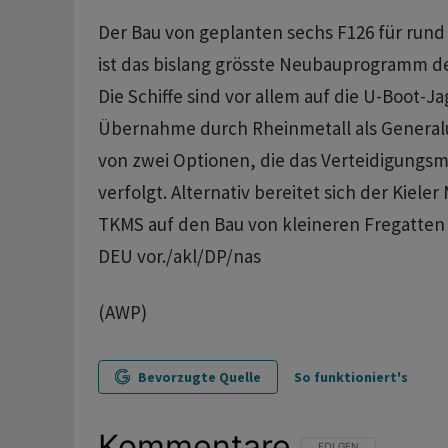
Der Bau von geplanten sechs F126 für rund 
ist das bislang grösste Neubauprogramm d
Die Schiffe sind vor allem auf die U-Boot-Jag
Übernahme durch Rheinmetall als General
von zwei Optionen, die das Verteidigungsm
verfolgt. Alternativ bereitet sich der Kieler
TKMS auf den Bau von kleineren Fregatten
DEU vor./akl/DP/nas
(AWP)
Bevorzugte Quelle
So funktioniert's
Kommentare
FOLGE DIESER UNTERHAL
FOLGEN