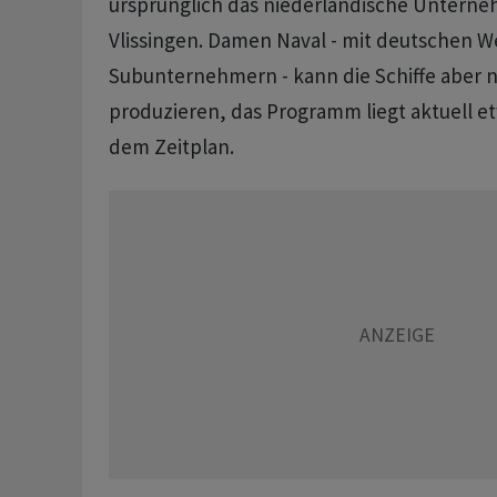
ursprünglich das niederländische Untern
Vlissingen. Damen Naval - mit deutschen We
Subunternehmern - kann die Schiffe aber n
produzieren, das Programm liegt aktuell et
dem Zeitplan.