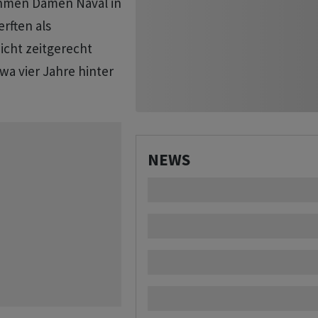
ehmen Damen Naval in
rften als
icht zeitgerecht
wa vier Jahre hinter
NEWS