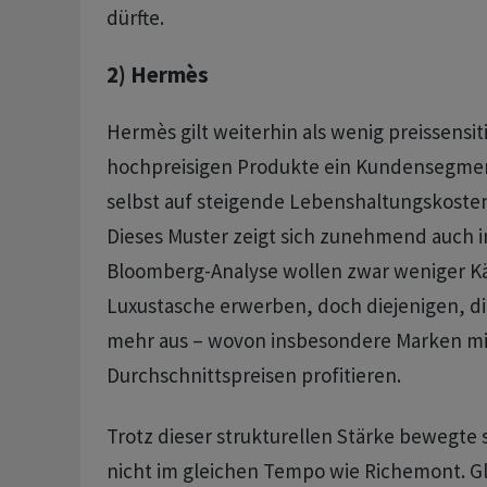
dürfte.
2) Hermès
Hermès gilt weiterhin als wenig preissensiti
hochpreisigen Produkte ein Kundensegmen
selbst auf steigende Lebenshaltungskosten
Dieses Muster zeigt sich zunehmend auch in
Bloomberg-Analyse wollen zwar weniger Kä
Luxustasche erwerben, doch diejenigen, d
mehr aus – wovon insbesondere Marken mi
Durchschnittspreisen profitieren.
Trotz dieser strukturellen Stärke bewegte s
nicht im gleichen Tempo wie Richemont. Gl