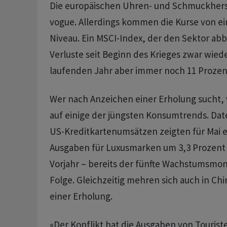
Die europäischen Uhren- und Schmuckherst
vogue. Allerdings kommen die Kurse von ein
Niveau. Ein MSCI-Index, der den Sektor abbi
Verluste seit Beginn des Krieges zwar wiede
laufenden Jahr aber immer noch 11 Prozen
Wer nach Anzeichen einer Erholung sucht, 
auf einige der jüngsten Konsumtrends. Dat
US-Kreditkartenumsätzen zeigten für Mai e
Ausgaben für Luxusmarken um 3,3 Prozen
Vorjahr – bereits der fünfte Wachstumsmon
Folge. Gleichzeitig mehren sich auch in Ch
einer Erholung.
«Der Konflikt hat die Ausgaben von Touriste