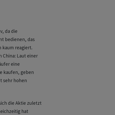
v, da die
t bedienen, das
 kaum reagiert.
 China: Laut einer
ufer eine
ie kaufen, geben
t sehr hohen
ich die Aktie zuletzt
eichzeitig hat