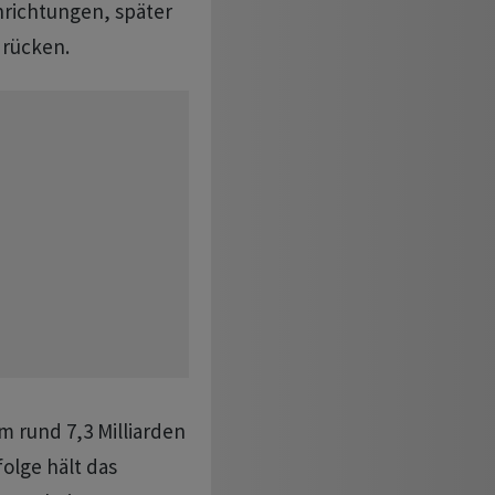
nrichtungen, später
 rücken.
em rund 7,3 Milliarden
olge hält das