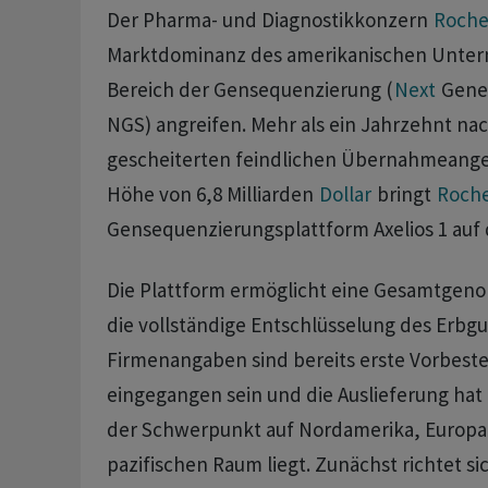
Der Pharma- und Diagnostikkonzern
Roch
Marktdominanz des amerikanischen Unt
Bereich der Gensequenzierung (
Next
Gener
NGS) angreifen. Mehr als ein Jahrzehnt na
gescheiterten ‌feindlichen Übernahmeangeb
Höhe von 6,8 Milliarden
Dollar
bringt
Roch
Gensequenzierungsplattform Axelios 1 auf 
Die Plattform ermöglicht eine Gesamtgen
die vollständige Entschlüsselung des Erbgu
Firmenangaben sind bereits erste Vorbest
eingegangen sein und die Auslieferung ‌ha
der Schwerpunkt auf Nordamerika, Europa 
pazifischen ‌Raum liegt. Zunächst richtet si