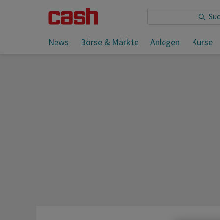
Sie lesen:
News
Börse & Märkte
Anlegen
Kurse