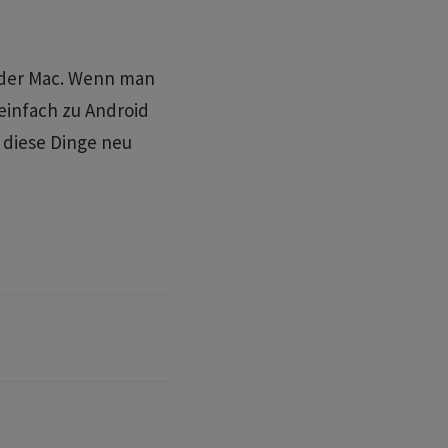
 oder Mac. Wenn man
einfach zu Android
l diese Dinge neu