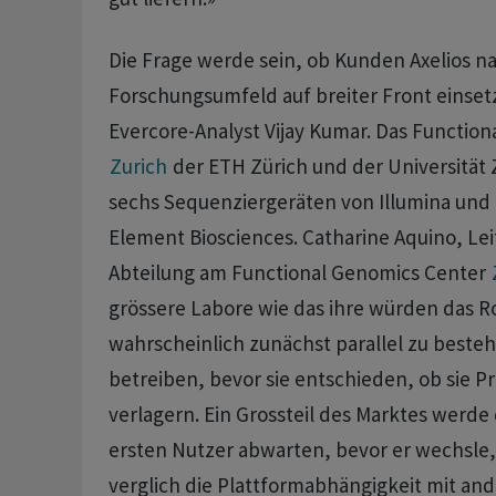
Die Frage werde sein, ob Kunden Axelios na
Forschungsumfeld auf breiter Front einse
Evercore-Analyst Vijay Kumar. Das Functio
Zurich
​der ​ETH Zürich und der Universität Z
sechs Sequenziergeräten von Illumina und
Element Biosciences. ​Catharine Aquino, Lei
Abteilung am Functional Genomics Center
grössere Labore wie das ihre würden das 
wahrscheinlich ‌zunächst parallel zu best
betreiben, bevor sie entschieden, ob sie P
verlagern. Ein Grossteil des Marktes werde
ersten Nutzer abwarten, bevor er wechsle, 
verglich die Plattformabhängigkeit mit an