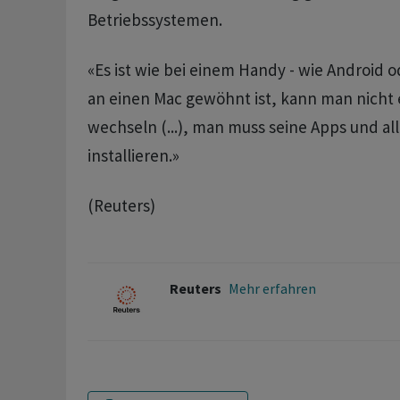
Betriebssystemen.
«Es ist wie bei ​einem Handy - wie Android
an einen Mac gewöhnt ist, kann man nicht 
wechseln (...), man muss seine Apps und al
installieren.»
(Reuters)
Reuters
Mehr erfahren