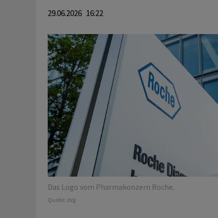
29.06.2026 16:22
Das Logo vom Pharmakonzern Roche.
Quelle:
zVg