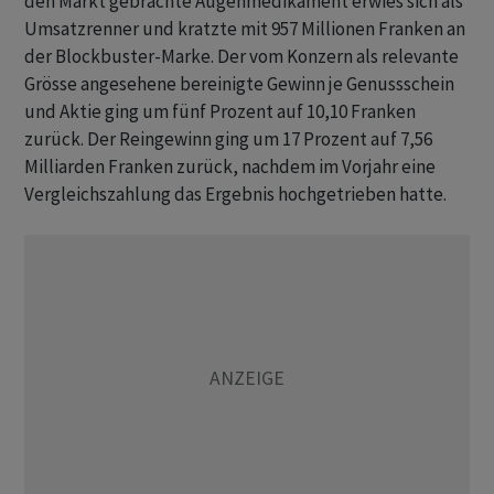
den Markt gebrachte Augenmedikament erwies sich als
Umsatzrenner und kratzte mit 957 Millionen Franken an
der Blockbuster-Marke. Der vom Konzern als relevante
Grösse angesehene bereinigte Gewinn je Genussschein
und Aktie ging um fünf Prozent auf 10,10 Franken
zurück. Der Reingewinn ging um 17 Prozent auf 7,56
Milliarden Franken zurück, nachdem im Vorjahr eine
Vergleichszahlung das Ergebnis hochgetrieben hatte.