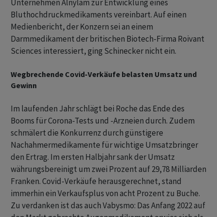
Unternehmen Alnylam zur Entwicklung eines
Bluthochdruckmedikaments vereinbart. Auf einen
Medienbericht, der Konzern sei an einem
Darmmedikament der britischen Biotech-Firma Roivant
Sciences interessiert, ging Schinecker nicht ein.
Wegbrechende Covid-Verkäufe belasten Umsatz und
Gewinn
Im laufenden Jahr schlägt bei Roche das Ende des
Booms für Corona-Tests und -Arzneien durch. Zudem
schmälert die Konkurrenz durch günstigere
Nachahmermedikamente für wichtige Umsatzbringer
den Ertrag. Im ersten Halbjahr sank der Umsatz
währungsbereinigt um zwei Prozent auf 29,78 Milliarden
Franken. Covid-Verkäufe herausgerechnet, stand
immerhin ein Verkaufsplus von acht Prozent zu Buche.
Zu verdanken ist das auch Vabysmo: Das Anfang 2022 auf