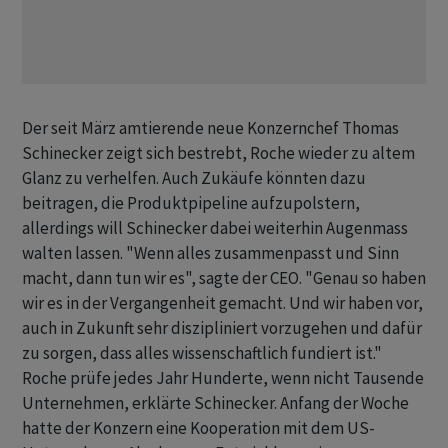
Der seit März amtierende neue Konzernchef Thomas
Schinecker zeigt sich bestrebt, Roche wieder zu altem
Glanz zu verhelfen. Auch Zukäufe könnten dazu
beitragen, die Produktpipeline aufzupolstern,
allerdings will Schinecker dabei weiterhin Augenmass
walten lassen. "Wenn alles zusammenpasst und Sinn
macht, dann tun wir es", sagte der CEO. "Genau so haben
wir es in der Vergangenheit gemacht. Und wir haben vor,
auch in Zukunft sehr diszipliniert vorzugehen und dafür
zu sorgen, dass alles wissenschaftlich fundiert ist."
Roche prüfe jedes Jahr Hunderte, wenn nicht Tausende
Unternehmen, erklärte Schinecker. Anfang der Woche
hatte der Konzern eine Kooperation mit dem US-