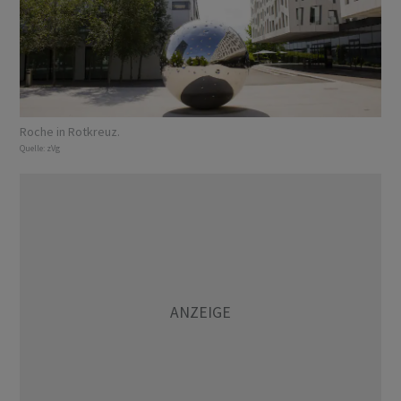
Roche in Rotkreuz.
Quelle:
zVg