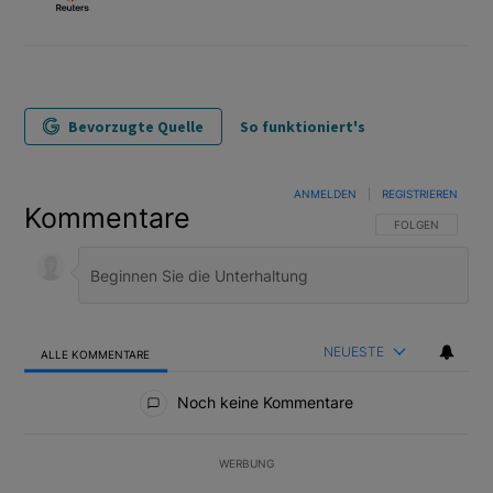
Bevorzugte Quelle
So funktioniert's
ANMELDEN
|
REGISTRIEREN
Kommentare
FOLGE DIESER U
FOLGEN
NEUESTE
ALLE KOMMENTARE
Alle Kommentare
Noch keine Kommentare
WERBUNG