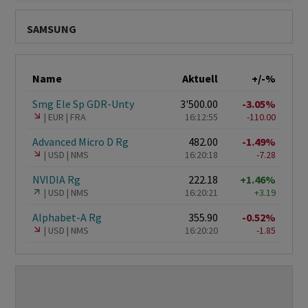
SAMSUNG
Name
Aktuell
+/-%
Smg Ele Sp GDR-Unty
3'500.00
-3.05%
EUR
FRA
16:12:55
-110.00
Advanced Micro D Rg
482.00
-1.49%
USD
NMS
16:20:18
-7.28
NVIDIA Rg
222.18
+1.46%
USD
NMS
16:20:21
+3.19
Alphabet-A Rg
355.90
-0.52%
USD
NMS
16:20:20
-1.85