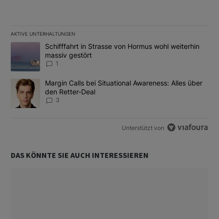
AKTIVE UNTERHALTUNGEN
Das Folgende ist eine Liste der am meisten kommentierten Artikel
Ein Trendartikel mit dem Titel "Schifffahrt in Strasse von Hormus
Schifffahrt in Strasse von Hormus wohl weiterhin
massiv gestört
1
Ein Trendartikel mit dem Titel "Margin Calls bei Situational Awar
Margin Calls bei Situational Awareness: Alles über
den Retter-Deal
3
Unterstützt von
DAS KÖNNTE SIE AUCH INTERESSIEREN