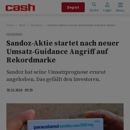
Depot
Suche
Login
Menu
Home
News
Top News
Sandoz-Aktie startet nach neuer Umsatz-Guidance Angrif
GENERIKA
Sandoz-Aktie startet nach neuer
Umsatz-Guidance Angriff auf
Rekordmarke
Sandoz hat seine Umsatzprognose erneut
angehoben. Das gefällt den Investoren.
30.10.2024 09:39