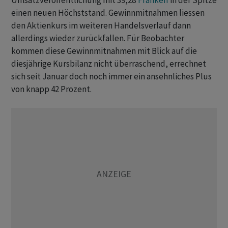
Umsatzveröffentlichung mit 39,28
Franken
in der Spitze
einen neuen Höchststand. Gewinnmitnahmen liessen
den Aktienkurs im weiteren Handelsverlauf dann
allerdings wieder zurückfallen. Für Beobachter
kommen diese Gewinnmitnahmen mit Blick auf die
diesjährige Kursbilanz nicht überraschend, errechnet
sich seit Januar doch noch immer ein ansehnliches Plus
von knapp 42 Prozent.