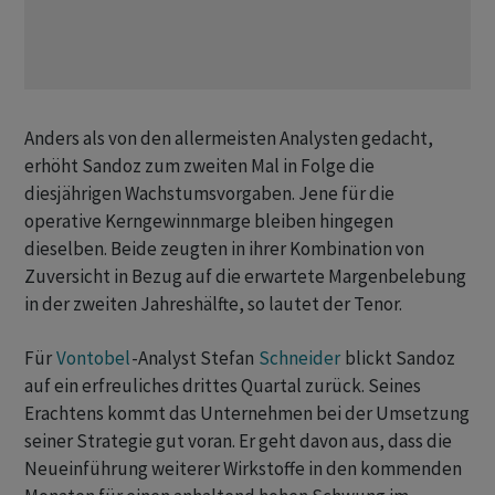
Anders als von den allermeisten Analysten gedacht,
erhöht Sandoz zum zweiten Mal in Folge die
diesjährigen Wachstumsvorgaben. Jene für die
operative Kerngewinnmarge bleiben hingegen
dieselben. Beide zeugten in ihrer Kombination von
Zuversicht in Bezug auf die erwartete Margenbelebung
in der zweiten Jahreshälfte, so lautet der Tenor.
Für
Vontobel
-Analyst Stefan
Schneider
blickt Sandoz
auf ein erfreuliches drittes Quartal zurück. Seines
Erachtens kommt das Unternehmen bei der Umsetzung
seiner Strategie gut voran. Er geht davon aus, dass die
Neueinführung weiterer Wirkstoffe in den kommenden