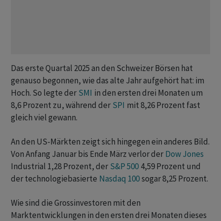
Das erste Quartal 2025 an den Schweizer Börsen hat
genauso begonnen, wie das alte Jahr aufgehört hat: im
Hoch. So legte der
SMI
in den ersten drei Monaten um
8,6 Prozent zu, während der
SPI
mit 8,26 Prozent fast
gleich viel gewann.
An den US-Märkten zeigt sich hingegen ein anderes Bild.
Von Anfang Januar bis Ende März verlor der
Dow Jones
Industrial 1,28 Prozent, der
S&P 500
4,59 Prozent und
der technologiebasierte
Nasdaq 100
sogar 8,25 Prozent.
Wie sind die Grossinvestoren mit den
Marktentwicklungen in den ersten drei Monaten dieses