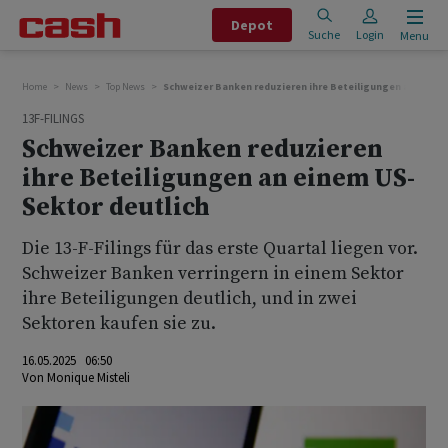
Depot
Suche
Login
Menu
Home
News
Top News
Schweizer Banken reduzieren ihre Beteiligungen an einem
13F-FILINGS
Schweizer Banken reduzieren
ihre Beteiligungen an einem US-
Sektor deutlich
Die 13-F-Filings für das erste Quartal liegen vor.
Schweizer Banken verringern in einem Sektor
ihre Beteiligungen deutlich, und in zwei
Sektoren kaufen sie zu.
16.05.2025 06:50
Von
Monique Misteli