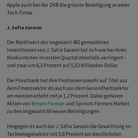
Apple auch bei der ZKB die grösste Beteiligung an einer
Tech-Firma.
J. Safra Sarasin
Der Marktwert der insgesamt 481 gemeldeten
Investitionen von J. Safra Sarasin hat sich wie bei ihren
Konkurrenten im ersten Quartal ebenfalls verringert -
und zwar um 6,3 Prozent auf 5,52 Milliarden Dollar.
Die Privatbank hat ihre Positionen sowohl auf Titel aus
dem Finanzsektor als auch aus dem Gesundheitssektor
am meisten erhöht mit je 1,2 Prozent. Dabei gehören
Aktien von
Brown-Forman
und Sprouts Farmers Market
zu den insgesamt 60 neuen Beteiligungen.
Hingegen ist auch bei J. Safra Sarasin die Gewichtung im
Technologiesektor mit 3,6 Prozent am deutlichsten