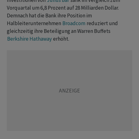
Investitionen von
Julius Bär
sank im Vergleich zum
Vorquartal um 6,8 Prozent auf 28 Milliarden Dollar.
Demnach hat die Bank ihre Position im
Halbleiterunternehmen
Broadcom
reduziert und
gleichzeitig ihre Beteiligung an Warren Buffets
Berkshire Hathaway
erhöht.