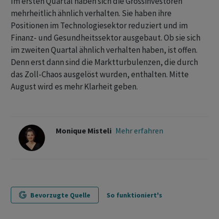
Im ersten Quartal haben sich die Grossinvestoren
mehrheitlich ähnlich verhalten. Sie haben ihre
Positionen im Technologiesektor reduziert und im
Finanz- und Gesundheitssektor ausgebaut. Ob sie sich
im zweiten Quartal ähnlich verhalten haben, ist offen.
Denn erst dann sind die Marktturbulenzen, die durch
das Zoll-Chaos ausgelöst wurden, enthalten. Mitte
August wird es mehr Klarheit geben.
Monique Misteli
Mehr erfahren
Bevorzugte Quelle
So funktioniert's