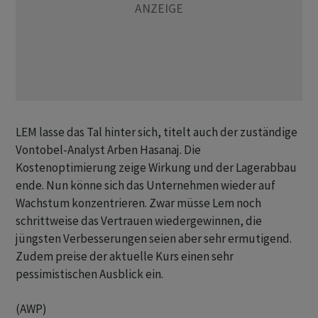
LEM lasse das Tal hinter sich, titelt auch der zuständige
Vontobel-Analyst Arben Hasanaj. Die
Kostenoptimierung zeige Wirkung und der Lagerabbau
ende. Nun könne sich das Unternehmen wieder auf
Wachstum konzentrieren. Zwar müsse Lem noch
schrittweise das Vertrauen wiedergewinnen, die
jüngsten Verbesserungen seien aber sehr ermutigend.
Zudem preise der aktuelle Kurs einen sehr
pessimistischen Ausblick ein.
(AWP)