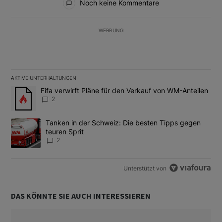
Noch keine Kommentare
WERBUNG
AKTIVE UNTERHALTUNGEN
Das Folgende ist eine Liste der am meisten kommentierten Artikel
Ein Trendartikel mit dem Titel "Fifa verwirft Pläne für den Verk
Fifa verwirft Pläne für den Verkauf von WM-Anteilen
2
Ein Trendartikel mit dem Titel "Tanken in der Schweiz: Die best
Tanken in der Schweiz: Die besten Tipps gegen
teuren Sprit
2
Unterstützt von
DAS KÖNNTE SIE AUCH INTERESSIEREN