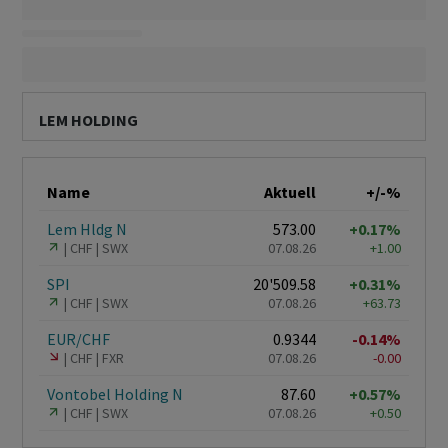
LEM HOLDING
Name
Aktuell
+/-%
Lem Hldg N
573.00
+0.17%
CHF
SWX
07.08.26
+1.00
SPI
20'509.58
+0.31%
CHF
SWX
07.08.26
+63.73
EUR/CHF
0.9344
-0.14%
CHF
FXR
07.08.26
-0.00
Vontobel Holding N
87.60
+0.57%
CHF
SWX
07.08.26
+0.50