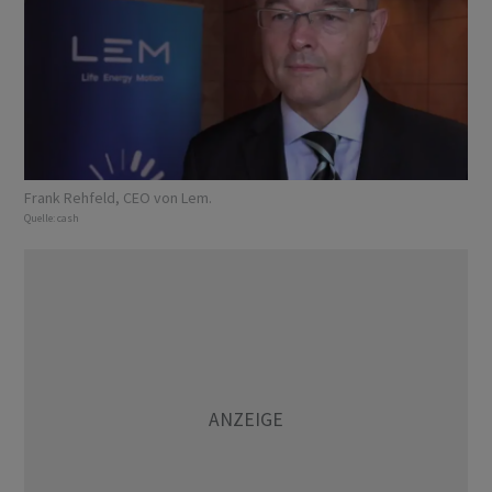
Frank Rehfeld, CEO von Lem.
Quelle:
cash