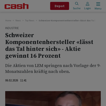
Depot
Suche
Login
Menu
Home
News
Top News
Schweizer Komponentenhersteller «lässt das Tal hinter sic
INDUSTRIE
Schweizer
Komponentenhersteller «lässt
das Tal hinter sich» - Aktie
gewinnt 16 Prozent
Die Aktien von LEM springen nach Vorlage der 9-
Monatszahlen kräftig nach oben.
06.02.2026 11:41