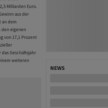
2,5 Milliarden Euro.
Gewinn aus der
nt an dem
 den eigenen
ng von 17,1 Prozent
zieller
 das Geschäftsjahr
 einem weiteren
NEWS