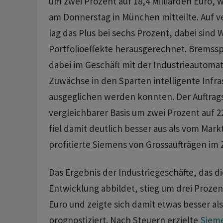
um zwei Prozent auf 18,4 Milliarden Euro,
am Donnerstag in München mitteilte. Auf ve
lag das Plus bei sechs Prozent, dabei sind
Portfolioeffekte herausgerechnet. Bremssp
dabei im Geschäft mit der Industrieautomat
Zuwächse in den Sparten intelligente Infra
ausgeglichen werden konnten. Der Auftrags
vergleichbarer Basis um zwei Prozent auf 22
fiel damit deutlich besser aus als vom Mark
profitierte Siemens von Grossaufträgen im 
Das Ergebnis der Industriegeschäfte, das di
Entwicklung abbildet, stieg um drei Prozent
Euro und zeigte sich damit etwas besser al
prognostiziert. Nach Steuern erzielte
Siem