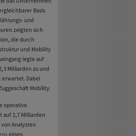
 wie das Unternehmen
rgleichbarer Basis
 Währungs- und
uren zeigten sich
ion, die durch
struktur und Mobility
eingang legte auf
,3 Milliarden zu und
t erwartet. Dabei
Zuggeschäft Mobility.
e operative
 auf 2,7 Milliarden
s von Analysten
ens
einen