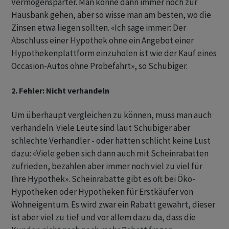
Vermögensparter. Man könne dann immer noch zur
Hausbank gehen, aber so wisse man am besten, wo die
Zinsen etwa liegen sollten. «Ich sage immer: Der
Abschluss einer Hypothek ohne ein Angebot einer
Hypothekenplattform einzuholen ist wie der Kauf eines
Occasion-Autos ohne Probefahrt», so Schubiger.
2. Fehler: Nicht verhandeln
Um überhaupt vergleichen zu können, muss man auch
verhandeln. Viele Leute sind laut Schubiger aber
schlechte Verhandler - oder hätten schlicht keine Lust
dazu: «Viele geben sich dann auch mit Scheinrabatten
zufrieden, bezahlen aber immer noch viel zu viel für
Ihre Hypothek». Scheinrabatte gibt es oft bei Öko-
Hypotheken oder Hypotheken für Erstkäufer von
Wohneigentum. Es wird zwar ein Rabatt gewährt, dieser
ist aber viel zu tief und vor allem dazu da, dass die