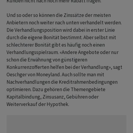
Kunden nicht nach noch mehr Rabatt fragen.
Und so oder so können die Zinssätze der meisten
Anbietern noch weiter nach unten verhandelt werden.
Die Verhandlungsposition wird dabei in erster Linie
durch die eigene Bonität bestimmt. Aber selbst mit
schlechterer Bonität gibt es häufig noch einen
Verhandlungsspielraum. «Andere Angebote oder nur
schon die Erwähnung von günstigeren
Konkurrenzofferten helfen bei der Verhandlung», sagt
Oeschger von Moneyland. Auch sollte man mit
Nachverhandlungen die Kreditrahmenbedingungen
optimieren. Dazu gehören die Themengebiete
Kapitalbindung, Zinsusanz, Gebühren oder
Weiterverkauf der Hypothek.