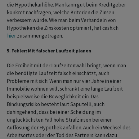
die Hypothekarhöhe. Man kann gut beim Kreditgeber
konkret nachfragen, welche Kriterien die Zinsen
verbessern würde. Wie man beim Verhandeln von
Hypotheken die Zinskosten optimiert, hat cash.ch
hier
zusammengetragen.
5. Fehler: Mit falscher Laufzeit planen
Die Freiheit mit der Laufzeitenwahl bringt, wenn man
die benötigte Laufzeit falsch einschätzt, auch
Probleme mit sich: Wenn man nur vier Jahre in einer
Immobilie wohnen will, schränkt eine lange Laufzeit
beispielsweise die Beweglichkeit ein. Das
Bindungsrisiko besteht laut Saputelli, auch
dahingehend, dass bei einer Scheidung im
unglücklichsten Fall hohe Strafzinsen bei einer
Auflösung der Hypothek anfallen. Auch ein Wechsel des
Arbeitsortes oder der Tod des Partners kann dazu