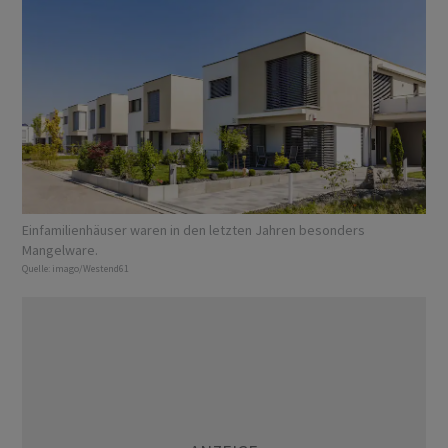
Einfamilienhäuser waren in den letzten Jahren besonders
Mangelware.
Quelle:
imago/Westend61