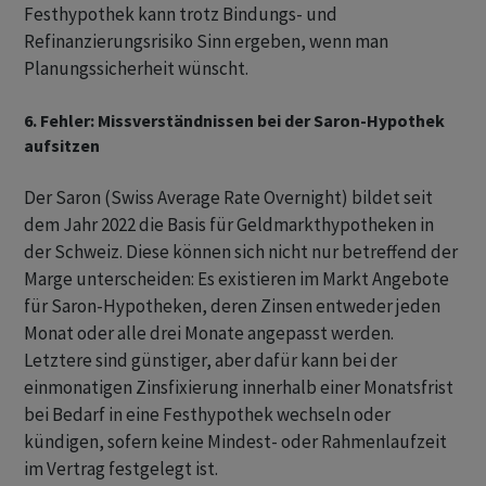
Festhypothek kann trotz Bindungs- und
Refinanzierungsrisiko Sinn ergeben, wenn man
Planungssicherheit wünscht.
6. Fehler: Missverständnissen bei der Saron-Hypothek
aufsitzen
Der Saron (Swiss Average Rate Overnight) bildet seit
dem Jahr 2022 die Basis für Geldmarkthypotheken in
der Schweiz. Diese können sich nicht nur betreffend der
Marge unterscheiden: Es existieren im Markt Angebote
für Saron-Hypotheken, deren Zinsen entweder jeden
Monat oder alle drei Monate angepasst werden.
Letztere sind günstiger, aber dafür kann bei der
einmonatigen Zinsfixierung innerhalb einer Monatsfrist
bei Bedarf in eine Festhypothek wechseln oder
kündigen, sofern keine Mindest- oder Rahmenlaufzeit
im Vertrag festgelegt ist.