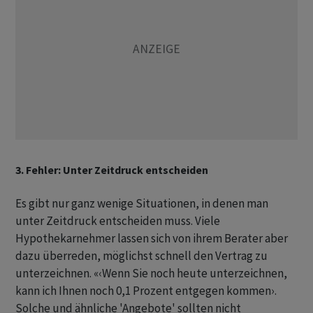
3. Fehler: Unter Zeitdruck entscheiden
Es gibt nur ganz wenige Situationen, in denen man
unter Zeitdruck entscheiden muss. Viele
Hypothekarnehmer lassen sich von ihrem Berater aber
dazu überreden, möglichst schnell den Vertrag zu
unterzeichnen. «‹Wenn Sie noch heute unterzeichnen,
kann ich Ihnen noch 0,1 Prozent entgegen kommen›.
Solche und ähnliche 'Angebote' sollten nicht