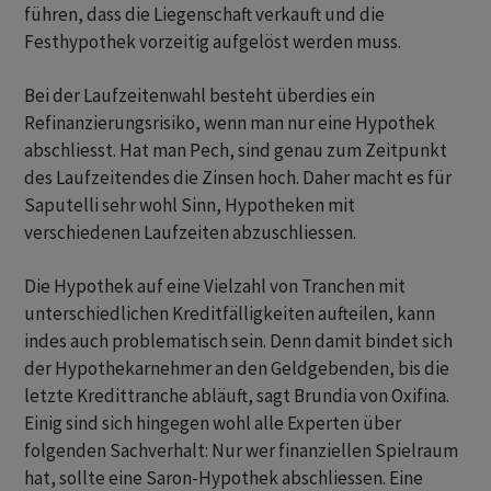
führen, dass die Liegenschaft verkauft und die
Festhypothek vorzeitig aufgelöst werden muss.
Bei der Laufzeitenwahl besteht überdies ein
Refinanzierungsrisiko, wenn man nur eine Hypothek
abschliesst. Hat man Pech, sind genau zum Zeitpunkt
des Laufzeitendes die Zinsen hoch. Daher macht es für
Saputelli sehr wohl Sinn, Hypotheken mit
verschiedenen Laufzeiten abzuschliessen.
Die Hypothek auf eine Vielzahl von Tranchen mit
unterschiedlichen Kreditfälligkeiten aufteilen, kann
indes auch problematisch sein. Denn damit bindet sich
der Hypothekarnehmer an den Geldgebenden, bis die
letzte Kredittranche abläuft, sagt Brundia von Oxifina.
Einig sind sich hingegen wohl alle Experten über
folgenden Sachverhalt: Nur wer finanziellen Spielraum
hat, sollte eine Saron-Hypothek abschliessen. Eine