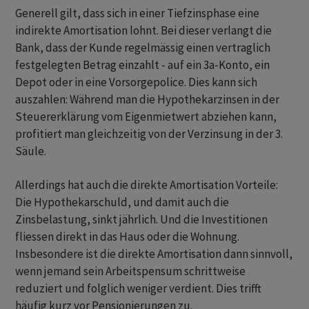
Generell gilt, dass sich in einer Tiefzinsphase eine
indirekte Amortisation lohnt. Bei dieser verlangt die
Bank, dass der Kunde regelmässig einen vertraglich
festgelegten Betrag einzahlt - auf ein 3a-Konto, ein
Depot oder in eine Vorsorgepolice. Dies kann sich
auszahlen: Während man die Hypothekarzinsen in der
Steuererklärung vom Eigenmietwert abziehen kann,
profitiert man gleichzeitig von der Verzinsung in der 3.
Säule.
Allerdings hat auch die direkte Amortisation Vorteile:
Die Hypothekarschuld, und damit auch die
Zinsbelastung, sinkt jährlich. Und die Investitionen
fliessen direkt in das Haus oder die Wohnung.
Insbesondere ist die direkte Amortisation dann sinnvoll,
wenn jemand sein Arbeitspensum schrittweise
reduziert und folglich weniger verdient. Dies trifft
häufig kurz vor Pensionierungen zu.