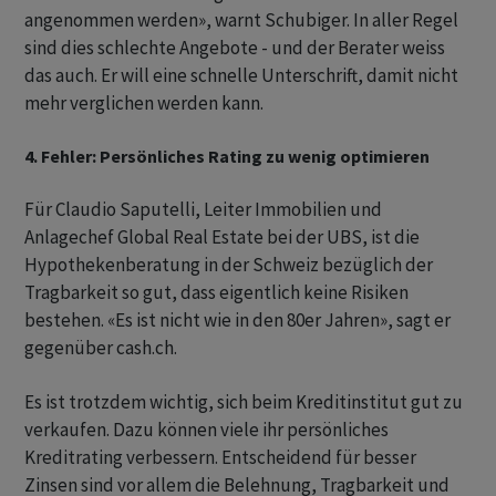
angenommen werden», warnt Schubiger. In aller Regel
sind dies schlechte Angebote - und der Berater weiss
das auch. Er will eine schnelle Unterschrift, damit nicht
mehr verglichen werden kann.
4. Fehler: Persönliches Rating zu wenig optimieren
Für Claudio Saputelli, Leiter Immobilien und
Anlagechef Global Real Estate bei der UBS, ist die
Hypothekenberatung in der Schweiz bezüglich der
Tragbarkeit so gut, dass eigentlich keine Risiken
bestehen. «Es ist nicht wie in den 80er Jahren», sagt er
gegenüber cash.ch.
Es ist trotzdem wichtig, sich beim Kreditinstitut gut zu
verkaufen. Dazu können viele ihr persönliches
Kreditrating verbessern. Entscheidend für besser
Zinsen sind vor allem die Belehnung, Tragbarkeit und