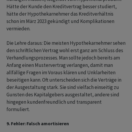
Hätte der Kunde den Kreditvertrag besser studiert,
hätte der Hypothekarnehmer das Kreditverhältnis
schon im März 2023 gekündigt und Komplikationen
vermieden.
Die Lehre daraus: Die meisten Hypothekarnehmer sehen
den schriftlichen Vertrag wohl erst ganz am Schluss des
Verhandlungsprozesses. Man sollte jedoch bereits am
Anfang einen Mustervertrag verlangen, damit man
allfällige Fragen im Voraus klären und Unklarheiten
beseitigen kann. Oft unterscheiden sich die Verträge in
der Ausgestaltung stark. Sie sind vielfach einseitig zu
Gunsten des Kapitalgebers ausgestaltet, andere sind
hingegen kundenfreundlich und transparent
formuliert.
9. Fehler: Falsch amortisieren