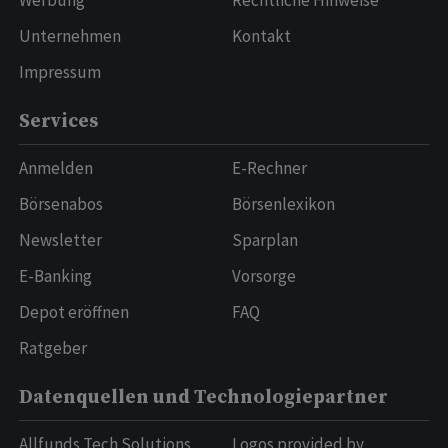
Werbung
Rechtliche Hinweise
Unternehmen
Kontakt
Impressum
Services
Anmelden
E-Rechner
Börsenabos
Börsenlexikon
Newsletter
Sparplan
E-Banking
Vorsorge
Depot eröffnen
FAQ
Ratgeber
Datenquellen und Technologiepartner
Allfunds Tech Solutions
Logos provided by