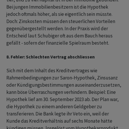
Bei jungen Immobilienbesitzern ist die Hypothek
jedoch oftmals höher, als sie eigentlich sein müsste.
Doch: Zinskosten müssen den steuerlichen Vorteilen
gegenübergestellt werden. In der Praxis wird der
Entscheid laut Schubiger oft aus dem Bauch heraus
gefällt - sofern der finanzielle Spielraum besteht.
8. Fehler: Schlechten Vertrag abschliessen
Sich mit dem Inhalt des Kreditvertrages wie
Rahmenbedingungen zur Saron-Hypothek, Zinsusanz
oder Kündigungsbestimmungen auseinanderzusetzen,
kann böse Überraschungen verhindern. Beispiel: Eine
Hypothek lief am 30. September 2023 ab. Der Plan war,
die Hypothek zu einem anderen Geldgeber zu
transferieren. Die Bank legte ihr Veto ein, weil der
Kunde das Kreditverhältnis auf sechs Monate hätte
kündigen müssen, losgelöst vom Hypothekarprodukt.