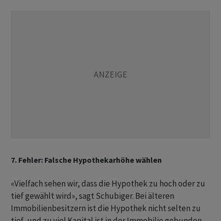
7. Fehler: Falsche Hypothekarhöhe wählen
«Vielfach sehen wir, dass die Hypothek zu hoch oder zu
tief gewählt wird», sagt Schubiger. Bei älteren
Immobilienbesitzern ist die Hypothek nicht selten zu
tief, und zu viel Kapital ist in der Immobilie gebunden.