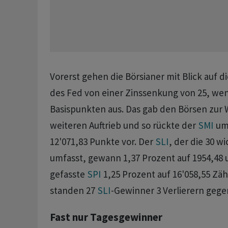
Vorerst gehen die Börsianer mit Blick auf 
des Fed von einer Zinssenkung von 25, wen
Basispunkten aus. Das gab den Börsen zur
weiteren Auftrieb und so rückte der
SMI
um 
12'071,83 Punkte vor. Der
SLI
, der die 30 wi
umfasst, gewann 1,37 Prozent auf 1954,48 
gefasste
SPI
1,25 Prozent auf 16'058,55 Zäh
standen 27
SLI
-Gewinner 3 Verlierern gege
Fast nur Tagesgewinner