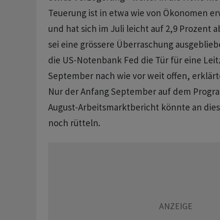
Teuerung ist in etwa wie von Ökonomen er
und hat sich im Juli leicht auf 2,9 Prozent
sei eine grössere Überraschung ausgeblieb
die US-Notenbank Fed die Tür für eine Lei
September nach wie vor weit offen, erklär
Nur der Anfang September auf dem Prog
August-Arbeitsmarktbericht könnte an die
noch rütteln.