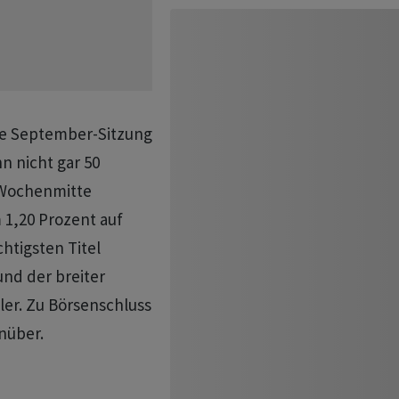
die September-Sitzung
n nicht gar 50
 Wochenmitte
1,20 Prozent auf
chtigsten Titel
und der breiter
ler. Zu Börsenschluss
nüber.