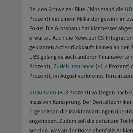
Bei den Schweizer Blue Chips stand die
UB
Prozent) mit einem Milliardengewinn im zw
Fokus. Die Grossbank hat klar besser abges
erwartet. Auch die News zur CS-Integration
geplanten Aktienrückkaufs kamen an der Bö
UBS gelang es auch anderen Finanzwerten
Prozent),
Zurich Insurance
(+1,4 Prozent) 
Prozent), im August verlorenes Terrain zu
Straumann
(+13 Prozent) vollzogen nach G
massiven Kurssprung. Der Dentaltechniker 
Ergebnissen die Markterwartungen übertrof
angehoben. Zudem soll die defizitäre Tocht
werden, was an der Börse ebenfalls Anklan