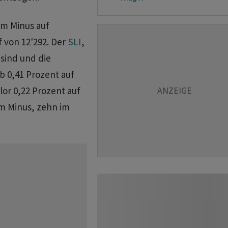
im Minus auf
f von 12'292. Der
SLI
,
 sind und die
ab 0,41 Prozent auf
lor 0,22 Prozent auf
im Minus, zehn im