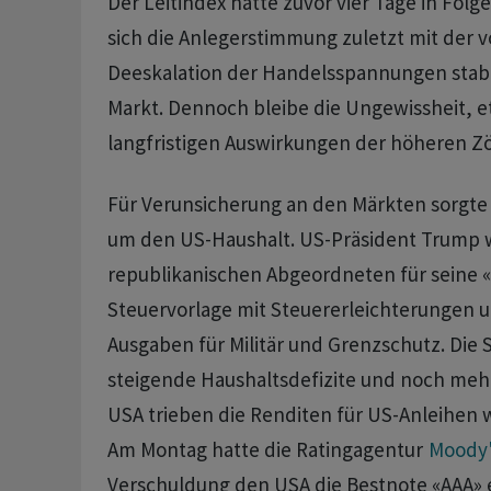
Der Leitindex hatte zuvor vier Tage in Folg
sich die Anlegerstimmung zuletzt mit der
Deeskalation der Handelsspannungen stabili
Markt. Dennoch bleibe die Ungewissheit, e
langfristigen Auswirkungen der höheren Zöl
Für Verunsicherung an den Märkten sorgte
um den US-Haushalt. US-Präsident Trump w
republikanischen Abgeordneten für seine 
Steuervorlage mit Steuererleichterungen 
Ausgaben für Militär und Grenzschutz. Die 
steigende Haushaltsdefizite und noch meh
USA trieben die Renditen für US-Anleihen 
Am Montag hatte die Ratingagentur
Moody
Verschuldung den USA die Bestnote «AAA» 