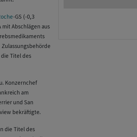
Roche
-GS (-0,3
 mit Abschlägen aus
 Krebsmedikaments
e Zulassungsbehörde
die Titel des
zu. Konzernchef
rankreich am
rrier und San
view bekräftigte.
 die Titel des