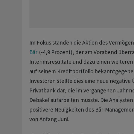
Im Fokus standen die Aktien des Vermöge
Bär
(-4,9 Prozent), der am Vorabend überr
Interimsresultate und dazu einen weiteren
auf seinem Kreditportfolio bekanntgegeben
Investoren stellte dies eine neue negative
Privatbank dar, die im vergangenen Jahr n
Debakel aufarbeiten musste. Die Analysten
positivere Neuigkeiten des Bär-Managemen
von Anfang Juni.