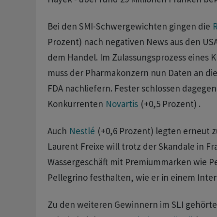
Bei den SMI-Schwergewichten gingen die
Prozent) nach negativen News aus den USA
dem Handel. Im Zulassungsprozess eines
muss der Pharmakonzern nun Daten an di
FDA nachliefern. Fester schlossen dagegen 
Konkurrenten
Novartis
(+0,5 Prozent) .
Auch
Nestlé
(+0,6 Prozent) legten erneut 
Laurent Freixe will trotz der Skandale in F
Wassergeschäft mit Premiummarken wie Pe
Pellegrino festhalten, wie er in einem Inter
Zu den weiteren Gewinnern im SLI gehörten