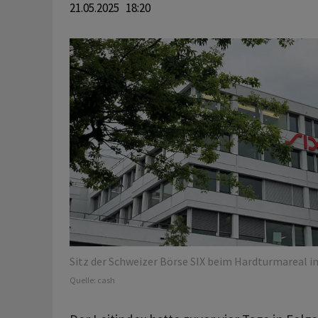
21.05.2025 18:20
Sitz der Schweizer Börse SIX beim Hardturmareal in
Quelle:
cash