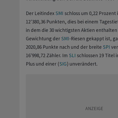
Der Leitindex
SMI
schloss um 0,22 Prozent 
12'380,36 Punkten, dies bei einem Tagestie
in dem die 30 wichtigsten Aktien enthalten
Gewichtung der
SMI
-Riesen gekappt ist, g
2020,86 Punkte nach und der breite
SPI
ver
16'998,72 Zähler. Im
SLI
schlossen 19 Titel 
Plus und einer (
SIG
) unverändert.