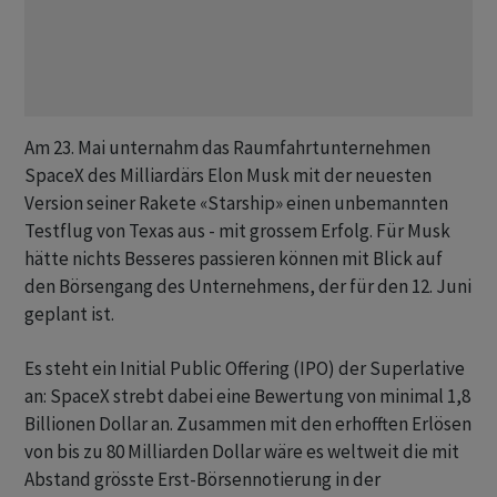
Am 23. Mai unternahm das Raumfahrtunternehmen
SpaceX des Milliardärs Elon Musk mit der neuesten
Version seiner Rakete «Starship» einen unbemannten
Testflug ‌von ⁠Texas aus - mit grossem Erfolg. Für Musk
hätte nichts Besseres passieren können mit Blick auf
den Börsengang des Unternehmens, der für den 12. Juni
geplant ist.
Es steht ein Initial Public Offering (IPO) der Superlative
an: SpaceX strebt dabei eine Bewertung von minimal 1,8
Billionen Dollar an. Zusammen mit den erhofften Erlösen
von bis zu 80 Milliarden Dollar wäre es weltweit die mit
Abstand grösste Erst-Börsennotierung in der