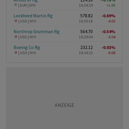
EUR
EPA
16:34:29
+1.65
Lockheed Martin Rg
578.82
-0.69%
USD
NYX
16:33:18
-4.03
Northrop Grumman Rg
564.70
-0.54%
USD
NYX
16:29:04
-3.04
Boeing Co Rg
232.12
-0.03%
USD
NYX
16:34:32
-0.08