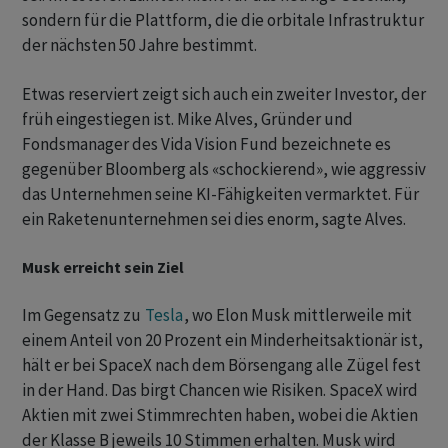
sondern für die Plattform, die die orbitale Infrastruktur
der nächsten 50 Jahre bestimmt.
Etwas reserviert zeigt sich auch ein zweiter Investor, der
früh eingestiegen ist. Mike Alves, Gründer und
Fondsmanager des Vida Vision Fund bezeichnete es
gegenüber Bloomberg als «schockierend», wie aggressiv
das Unternehmen seine KI-Fähigkeiten vermarktet. Für
ein Raketenunternehmen sei dies enorm, sagte Alves.
Musk erreicht sein Ziel
Im Gegensatz zu
Tesla
, wo Elon Musk mittlerweile mit
einem Anteil von 20 Prozent ein Minderheitsaktionär ist,
hält er bei SpaceX nach dem Börsengang alle Zügel fest
in der Hand. Das birgt Chancen wie Risiken. SpaceX wird
Aktien mit zwei Stimmrechten haben, wobei die Aktien
der Klasse B jeweils 10 Stimmen erhalten. Musk wird