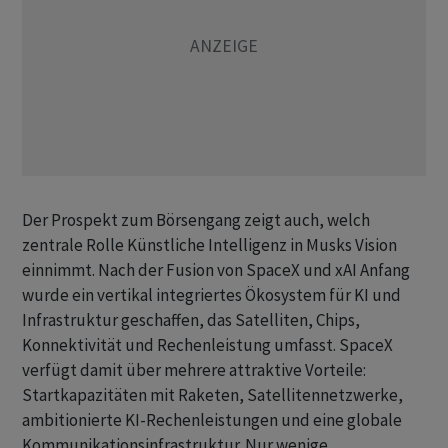
Der Prospekt zum Börsengang zeigt auch, welch
zentrale Rolle Künstliche Intelligenz in Musks Vision
einnimmt. Nach der Fusion von SpaceX und xAI Anfang
wurde ein vertikal integriertes Ökosystem für KI und
Infrastruktur geschaffen, das Satelliten, Chips,
Konnektivität und Rechenleistung umfasst. SpaceX
verfügt damit über mehrere attraktive Vorteile:
Startkapazitäten mit Raketen, Satellitennetzwerke,
ambitionierte KI-Rechenleistungen und eine globale
Kommunikationsinfrastruktur. Nur wenige