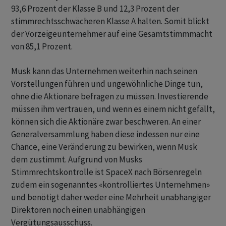
93,6 Prozent der Klasse B und 12,3 Prozent der
stimmrechtsschwächeren Klasse A halten. Somit blickt
der Vorzeigeunternehmer auf eine Gesamtstimmmacht
von 85,1 Prozent.
Musk kann das Unternehmen weiterhin nach seinen
Vorstellungen führen und ungewöhnliche Dinge tun,
ohne die Aktionäre befragen zu müssen. Investierende
müssen ihm vertrauen, und wenn es einem nicht gefällt,
können sich die Aktionäre zwar beschweren. An einer
Generalversammlung haben diese indessen nur eine
Chance, eine Veränderung zu bewirken, wenn Musk
dem zustimmt. Aufgrund von Musks
Stimmrechtskontrolle ist SpaceX nach Börsenregeln
zudem ein sogenanntes «kontrolliertes Unternehmen»
und benötigt daher weder eine Mehrheit unabhängiger
Direktoren noch einen unabhängigen
Vergütungsausschuss.