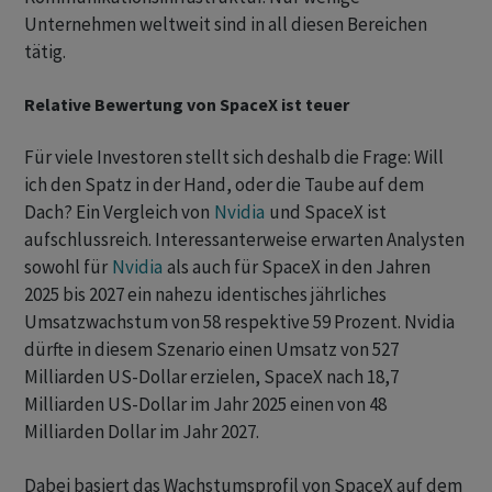
Unternehmen weltweit sind in all diesen Bereichen
tätig.
Relative Bewertung von SpaceX ist teuer
Für viele Investoren stellt sich deshalb die Frage: Will
ich den Spatz in der Hand, oder die Taube auf dem
Dach? Ein Vergleich von
Nvidia
und SpaceX ist
aufschlussreich. Interessanterweise erwarten Analysten
sowohl für
Nvidia
als auch für SpaceX in den Jahren
2025 bis 2027 ein nahezu identisches jährliches
Umsatzwachstum von 58 respektive 59 Prozent. Nvidia
dürfte in diesem Szenario einen Umsatz von 527
Milliarden US-Dollar erzielen, SpaceX nach 18,7
Milliarden US-Dollar im Jahr 2025 einen von 48
Milliarden Dollar im Jahr 2027.
Dabei basiert das Wachstumsprofil von SpaceX auf dem