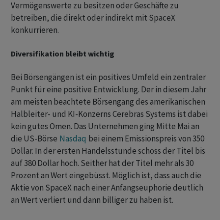
Vermögenswerte zu besitzen oder Geschäfte zu
betreiben, die direkt oder indirekt mit SpaceX
konkurrieren.
Diversifikation bleibt wichtig
Bei Börsengängen ist ein positives Umfeld ein zentraler
Punkt für eine positive Entwicklung. Der in diesem Jahr
am meisten beachtete Börsengang des amerikanischen
Halbleiter- und KI-Konzerns Cerebras Systems ist dabei
kein gutes Omen. Das Unternehmen ging Mitte Mai an
die US-Börse
Nasdaq
bei einem Emissionspreis von 350
Dollar. In der ersten Handelsstunde schoss der Titel bis
auf 380 Dollar hoch. Seither hat der Titel mehr als 30
Prozent an Wert eingebüsst. Möglich ist, dass auch die
Aktie von SpaceX nach einer Anfangseuphorie deutlich
an Wert verliert und dann billiger zu haben ist.