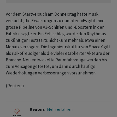
Vor ⁠dem Startversuch am Donnerstag hatte Musk
versucht, die Erwartungen zu dämpfen. «Es gibt eine
‌grosse Pipeline von V3-Schiffen und -Boostern in der
Fabrik», sagte er. Ein Fehlschlag würde den Rhythmus
zukünftiger Teststarts nicht «um mehr als etwa einen
Monat» verzögern. ‌Die Ingenieurskultur von SpaceX gilt
als risikofreudiger als die vieler etablierter Akteure ​der
Branche. Neu entwickelte Raumfahrzeuge werden bis
zum Versagen getestet, um dann durch häufige
Wiederholungen Verbesserungen vorzunehmen.
(Reuters)
Reuters
Mehr erfahren