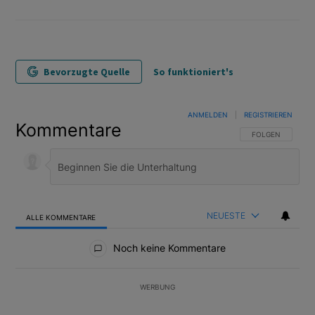
Bevorzugte Quelle
So funktioniert's
ANMELDEN
|
REGISTRIEREN
Kommentare
FOLGE DIESER U
FOLGEN
NEUESTE
ALLE KOMMENTARE
Alle Kommentare
Noch keine Kommentare
WERBUNG