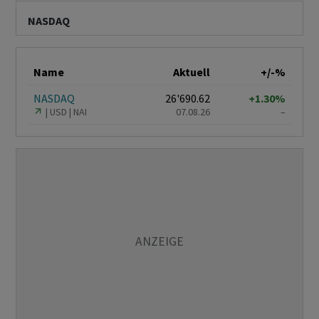
NASDAQ
Name
Aktuell
+/-%
NASDAQ
26'690.62
+1.30%
USD
NAI
07.08.26
–