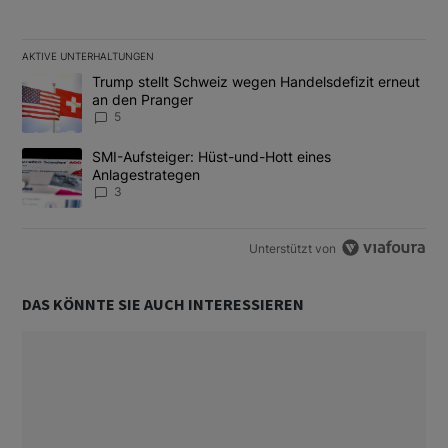
AKTIVE UNTERHALTUNGEN
Das Folgende ist eine Liste der am meisten kommentierten Artikel
Ein Trendartikel mit dem Titel "Trump stellt Schweiz wegen Hand
Trump stellt Schweiz wegen Handelsdefizit erneut
an den Pranger
5
Ein Trendartikel mit dem Titel "SMI-Aufsteiger: Hüst-und-Hott e
SMI-Aufsteiger: Hüst-und-Hott eines
Anlagestrategen
3
Unterstützt von
DAS KÖNNTE SIE AUCH INTERESSIEREN