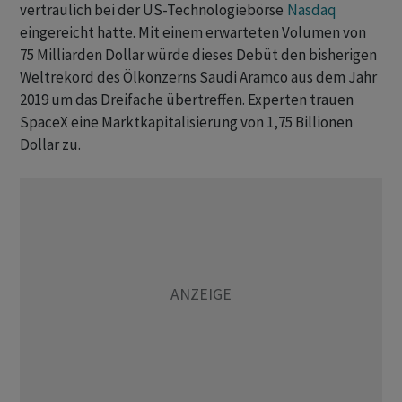
vertraulich bei der US-Technologiebörse
Nasdaq
eingereicht hatte. Mit einem erwarteten Volumen von
75 Milliarden Dollar würde dieses Debüt den bisherigen
Weltrekord des ​Ölkonzerns ​Saudi Aramco aus dem Jahr
2019 um ⁠das Dreifache übertreffen. Experten trauen
SpaceX eine Marktkapitalisierung von ​1,75 Billionen
Dollar zu.