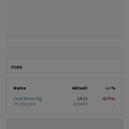
FORD
Name
Aktuell
+/-%
Ford Motor Rg
14.13
-0.77%
USD
NYX
02:04:00
–