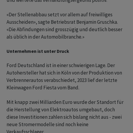
und wertete das Verhandlungsergebnis positiv.
«Der Stellenabbau setzt vor allem auf freiwilliges
Ausscheiden», sagte Betriebsrat Benjamin Gruschka.
«Die Abfindungen sind grosszügig und deutlich besser
als üblich in der Automobilbranche.»
Unternehmen ist unter Druck
Ford Deutschland ist in einer schwierigen Lage. Der
Autohersteller hat sich in Köln von der Produktion von
Verbrennerautos verabschiedet, 2023 lief der letzte
Kleinwagen Ford Fiesta vom Band.
Mit knapp zwei Milliarden Euro wurde der Standort für
die Herstellung von Elektroautos umgebaut, doch
diese Investitionen zahlen sich bislang nicht aus - zwei
neue Stromermodelle sind noch keine
Verkaufsschlager.