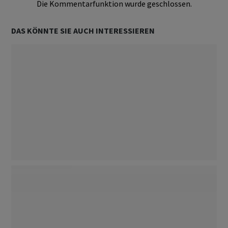
Die Kommentarfunktion wurde geschlossen.
DAS KÖNNTE SIE AUCH INTERESSIEREN