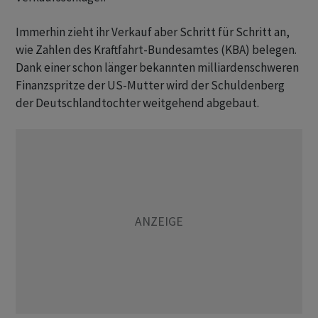
Immerhin zieht ihr Verkauf aber Schritt für Schritt an,
wie Zahlen des Kraftfahrt-Bundesamtes (KBA) belegen.
Dank einer schon länger bekannten milliardenschweren
Finanzspritze der US-Mutter wird der Schuldenberg
der Deutschlandtochter weitgehend abgebaut.