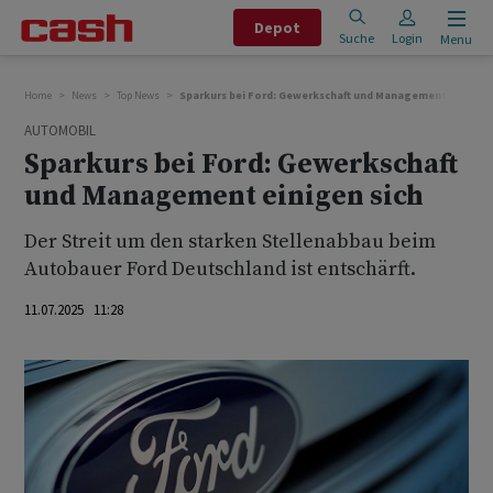
Depot
Suche
Login
Menu
Home
News
Top News
Sparkurs bei Ford: Gewerkschaft und Management einigen 
AUTOMOBIL
Sparkurs bei Ford: Gewerkschaft
und Management einigen sich
Der Streit um den starken Stellenabbau beim
Autobauer Ford Deutschland ist entschärft.
11.07.2025 11:28