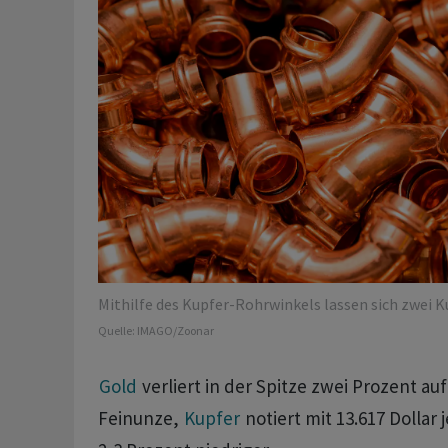
Mithilfe des Kupfer-Rohrwinkels lassen sich zwei K
Quelle:
IMAGO/Zoonar
Gold
verliert in der Spitze zwei Prozent auf 
‌Feinunze,
Kupfer
notiert mit 13.617 Dollar ‌