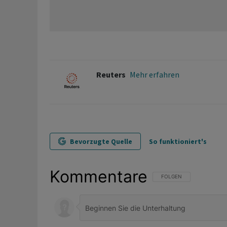
Reuters
Mehr erfahren
Bevorzugte Quelle
So funktioniert's
Kommentare
FOLGE DIESER UNTERHAL
FOLGEN