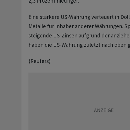
​2,3 Prozent niedriger.
Eine stärkere US-Währung verteuert in Dol
Metalle für Inhaber anderer Währungen. S
steigende US-Zinsen aufgrund der anzieh
haben die US-Währung zuletzt nach oben g
(Reuters)