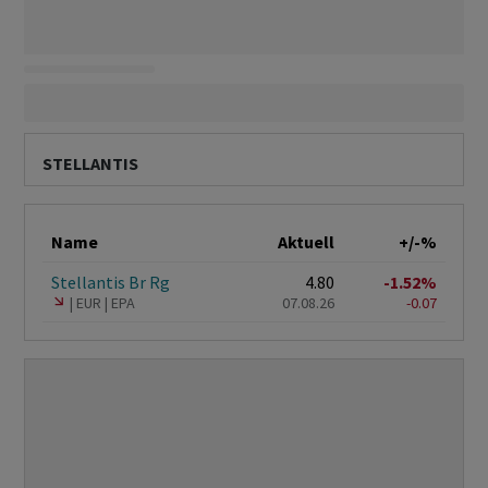
STELLANTIS
Name
Aktuell
+/-%
Stellantis Br Rg
4.80
-1.52%
EUR
EPA
07.08.26
-0.07