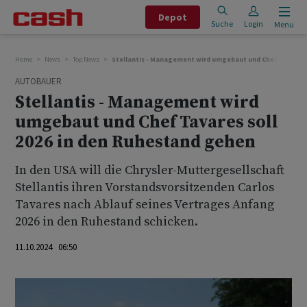
Depot
Suche
Login
Menu
Home
News
Top News
Stellantis - Management wird umgebaut und Chef Tavares 
AUTOBAUER
Stellantis - Management wird
umgebaut und Chef Tavares soll
2026 in den Ruhestand gehen
In den USA will die Chrysler-Muttergesellschaft
Stellantis ihren Vorstandsvorsitzenden Carlos
Tavares nach Ablauf seines Vertrages Anfang
2026 in den Ruhestand schicken.
11.10.2024 06:50