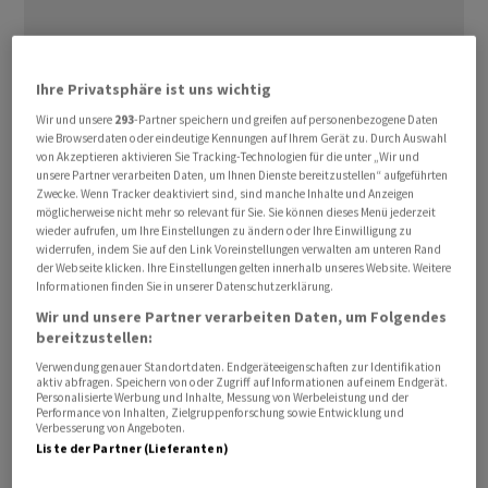
Ihre Privatsphäre ist uns wichtig
Wir und unsere
293
-Partner speichern und greifen auf personenbezogene Daten
wie Browserdaten oder eindeutige Kennungen auf Ihrem Gerät zu. Durch Auswahl
Das bestätigte das Unternehmen am Donnerstag.
von Akzeptieren aktivieren Sie Tracking-Technologien für die unter „Wir und
Stellantis
baut gerade sein Management umfassend
unsere Partner verarbeiten Daten, um Ihnen Dienste bereitzustellen“ aufgeführten
Zwecke. Wenn Tracker deaktiviert sind, sind manche Inhalte und Anzeigen
um, um das rückläufige Nordamerika-Geschäft zu
möglicherweise nicht mehr so relevant für Sie. Sie können dieses Menü jederzeit
sanieren. Man suche bereits nach einem Nachfolger für
wieder aufrufen, um Ihre Einstellungen zu ändern oder Ihre Einwilligung zu
widerrufen, indem Sie auf den Link Voreinstellungen verwalten am unteren Rand
Tavares, hiess es aus dem Unternehmen. Der Chef des
der Webseite klicken. Ihre Einstellungen gelten innerhalb unseres Website. Weitere
viertgrössten Automobilherstellers der Welt (gemessen
Informationen finden Sie in unserer Datenschutzerklärung.
am Umsatz) sah sich in den vergangenen Monaten
Wir und unsere Partner verarbeiten Daten, um Folgendes
bereitzustellen:
scharfer Kritik von der Gewerkschaft United Auto
Workers (UAW), von Autohändlern und Aktionären
Verwendung genauer Standortdaten. Endgeräteeigenschaften zur Identifikation
aktiv abfragen. Speichern von oder Zugriff auf Informationen auf einem Endgerät.
ausgesetzt. Tavares entschied sich nun für eine
Personalisierte Werbung und Inhalte, Messung von Werbeleistung und der
Performance von Inhalten, Zielgruppenforschung sowie Entwicklung und
Umstrukturierung des Managements, seinen Abgang in
Verbesserung von Angeboten.
den Ruhestand eingeschlossen, um diese Bedenken
Liste der Partner (Lieferanten)
auszuräumen, wie er in einer Erklärung mitteilte.