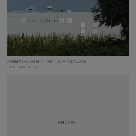
Stellantis-Ableger in Polen (20. August 2024).
Quelle:
imago/NurPhoto