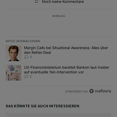
Noch keine Kommentare
WERBUNG
AKTIVE UNTERHALTUNGEN
Das Folgende ist eine Liste der am meisten kommentierten Artikel
Ein Trendartikel mit dem Titel "Margin Calls bei Situational Awar
Margin Calls bei Situational Awareness: Alles über
den Retter-Deal
3
Ein Trendartikel mit dem Titel "US-Finanzministerium bereitet Ban
US-Finanzministerium bereitet Banken laut Insider
auf eventuelle Yen-Intervention vor
2
Unterstützt von
DAS KÖNNTE SIE AUCH INTERESSIEREN