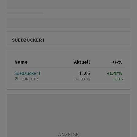
SUEDZUCKER I
Name
Aktuell
+/-%
Suedzucker I
11.06
+1.47%
EUR
ETR
13:09:36
+0.16