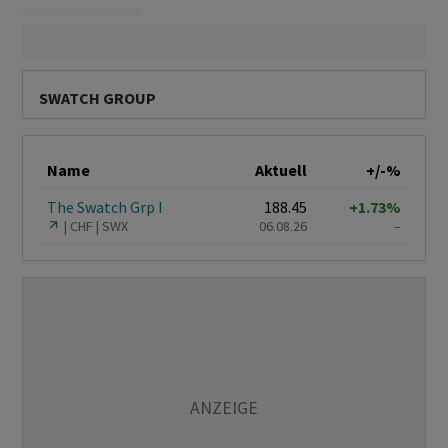
SWATCH GROUP
Name
Aktuell
+/-%
The Swatch Grp I
188.45
+1.73%
CHF
SWX
06.08.26
–