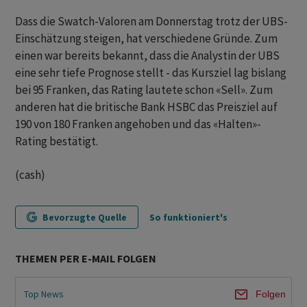
Dass die Swatch-Valoren am Donnerstag trotz der UBS-
Einschätzung steigen, hat verschiedene Gründe. Zum
einen war bereits bekannt, dass die Analystin der UBS
eine sehr tiefe Prognose stellt - das Kursziel lag bislang
bei 95 Franken, das Rating lautete schon «Sell». Zum
anderen hat die britische Bank HSBC das Preisziel auf
190 von 180 Franken angehoben und das «Halten»-
Rating bestätigt.
(cash)
Bevorzugte Quelle
So funktioniert's
THEMEN PER E-MAIL FOLGEN
Top News
Folgen