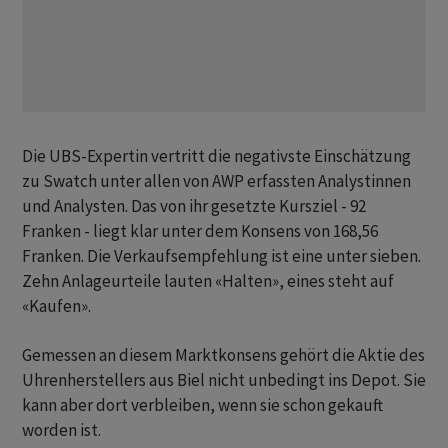
Die UBS-Expertin vertritt die negativste Einschätzung
zu Swatch unter allen von AWP erfassten Analystinnen
und Analysten. Das von ihr gesetzte Kursziel - 92
Franken - liegt klar unter dem Konsens von 168,56
Franken. Die Verkaufsempfehlung ist eine unter sieben.
Zehn Anlageurteile lauten «Halten», eines steht auf
«Kaufen».
Gemessen an diesem Marktkonsens gehört die Aktie des
Uhrenherstellers aus Biel nicht unbedingt ins Depot. Sie
kann aber dort verbleiben, wenn sie schon gekauft
worden ist.