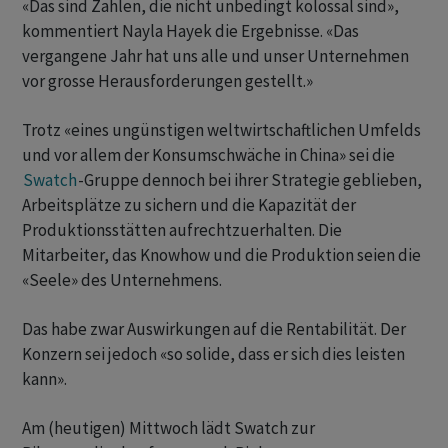
«Das sind Zahlen, die nicht unbedingt kolossal sind»,
kommentiert Nayla Hayek die Ergebnisse. «Das
vergangene Jahr hat uns alle und unser Unternehmen
vor grosse Herausforderungen gestellt.»
Trotz «eines ungünstigen weltwirtschaftlichen Umfelds
und vor allem der Konsumschwäche in China» sei die
Swatch
-Gruppe dennoch bei ihrer Strategie geblieben,
Arbeitsplätze zu sichern und die Kapazität der
Produktionsstätten aufrechtzuerhalten. Die
Mitarbeiter, das Knowhow und die Produktion seien die
«Seele» des Unternehmens.
Das habe zwar Auswirkungen auf die Rentabilität. Der
Konzern sei jedoch «so solide, dass er sich dies leisten
kann».
Am (heutigen) Mittwoch lädt Swatch zur