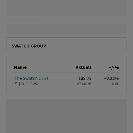
SWATCH GROUP
Name
Aktuell
+/-%
The Swatch Grp I
189.05
+0.32%
CHF
SWX
07.08.26
+0.60