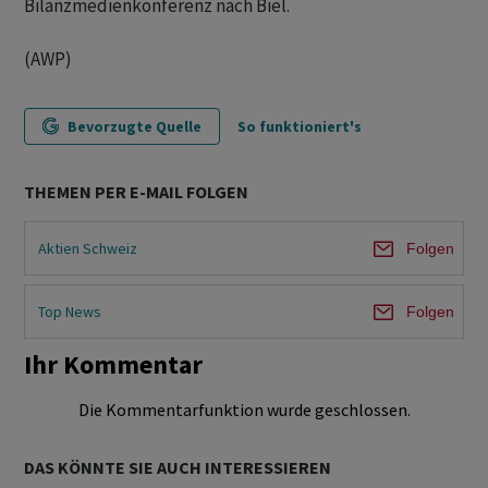
Bilanzmedienkonferenz nach Biel.
(AWP)
Bevorzugte Quelle
So funktioniert's
THEMEN PER E-MAIL FOLGEN
Aktien Schweiz
Folgen
Top News
Folgen
Ihr Kommentar
Die Kommentarfunktion wurde geschlossen.
DAS KÖNNTE SIE AUCH INTERESSIEREN