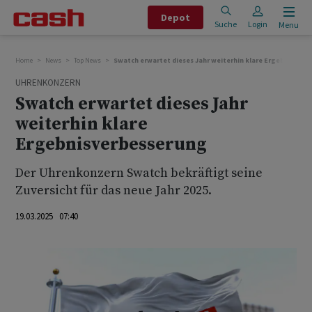
Depot
Suche
Login
Menu
Home
News
Top News
Swatch erwartet dieses Jahr weiterhin klare Ergebnisverb
UHRENKONZERN
Swatch erwartet dieses Jahr
weiterhin klare
Ergebnisverbesserung
Der Uhrenkonzern Swatch bekräftigt seine
Zuversicht für das neue Jahr 2025.
19.03.2025 07:40