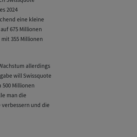
es 2024
echend eine kleine
auf 675 Millionen
mit 355 Millionen
Wachstum allerdings
rgabe will Swissquote
 500 Millionen
lle man die
e verbessern und die