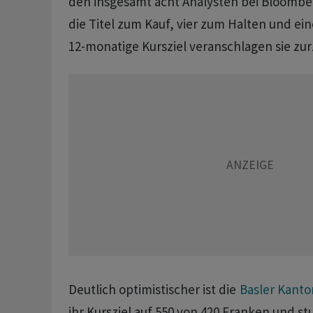
den insgesamt acht Analysten bei Bloombe
die Titel zum Kauf, vier zum Halten und ei
12-monatige Kursziel veranschlagen sie zur
Deutlich optimistischer ist die
Basler Kant
ihr Kursziel auf 550 von 420 Franken und stu