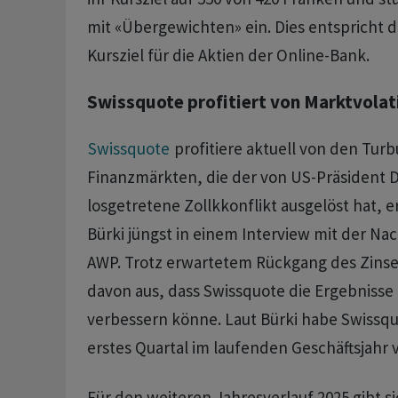
mit «Übergewichten» ein. Dies entspricht 
Kursziel für die Aktien der Online-Bank.
Swissquote profitiert von Marktvolati
Swissquote
profitiere aktuell von den Tur
Finanzmärkten, die der von US-Präsident
losgetretene Zollkkonflikt ausgelöst hat, 
Bürki jüngst in einem Interview mit der Na
AWP. Trotz erwartetem Rückgang des Zinser
davon aus, dass Swissquote die Ergebnisse 
verbessern könne. Laut Bürki habe Swissqu
erstes Quartal im laufenden Geschäftsjahr
Für den weiteren Jahresverlauf 2025 gibt s