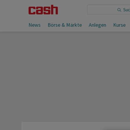
Sie lesen:
News
Börse & Märkte
Anlegen
Kurse