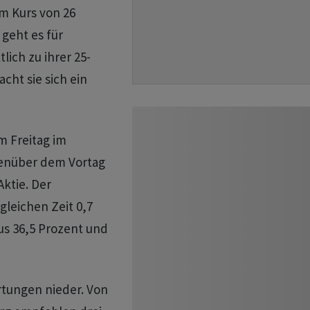
m Kurs von 26
 geht es für
lich zu ihrer 25-
cht sie sich ein
m Freitag im
genüber dem Vortag
Aktie. Der
 gleichen Zeit 0,7
lus 36,5 Prozent und
rtungen nieder. Von