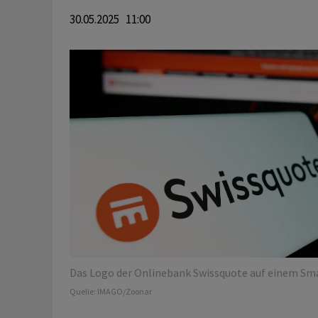
30.05.2025 11:00
Das Logo der Onlinebank Swissquote auf einem Sm
Quelle:
IMAGO/Zoonar