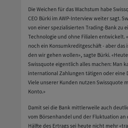
Die Weichen für das Wachstum habe Swissqu
CEO Bürki im AWP-Interview weiter sagt. S
von einer spezialisierten Trading-Bank zu ei
Technologie und ohne Filialen entwickelt. «E
noch ein Konsumkreditgeschäft - aber das is
den wir gehen wollen», sagte Bürki. «Heut
Swissquote eigentlich alles machen: Man k
international Zahlungen tätigen oder eine 
Viele unserer Kunden nutzen Swissquote mit
Konto.»
Damit sei die Bank mittlerweile auch deutl
vom Börsenhandel und der Fluktuation an 
Hälfte des Ertrags sei heute nicht mehr «tra