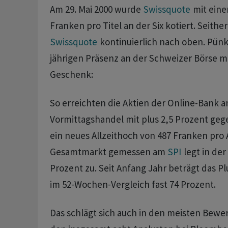
Am 29. Mai 2000 wurde
Swissquote
mit eine
Franken pro Titel an der Six kotiert. Seither
Swissquote
kontinuierlich nach oben. Pünkt
jährigen Präsenz an der Schweizer Börse ma
Geschenk:
So erreichten die Aktien der Online-Bank a
Vormittagshandel mit plus 2,5 Prozent ge
ein neues Allzeithoch von 487 Franken pro 
Gesamtmarkt gemessen am
SPI
legt in der
Prozent zu. Seit Anfang Jahr beträgt das P
im 52-Wochen-Vergleich fast 74 Prozent.
Das schlägt sich auch in den meisten Bewe