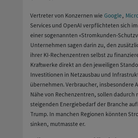
Vertreter von Konzernen wie
Google
,
Micro
Services und OpenAI verpflichteten sich i
einer sogenannten «Stromkunden-Schutzve
Unternehmen sagen darin zu, den zusätzl
ihrer KI-Rechenzentren selbst zu finanzier
Kraftwerke direkt an den jeweiligen Stand
Investitionen in Netzausbau und Infrastrukt
übernehmen. Verbraucher, insbesondere A
Nähe von Rechenzentren, sollen dadurch n
steigenden Energiebedarf der Branche a
Trump. In manchen Regionen könnten Stro
sinken, mutmasste er.