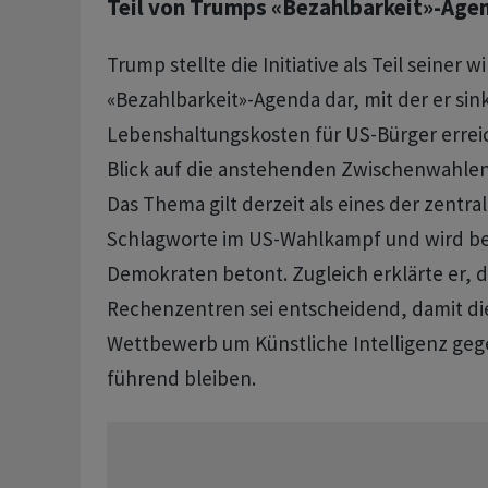
Teil von Trumps «Bezahlbarkeit»-Age
Trump stellte die Initiative als Teil seiner w
«Bezahlbarkeit»-Agenda dar, mit der er si
Lebenshaltungskosten für US-Bürger erreic
Blick auf die anstehenden Zwischenwahlen
Das Thema gilt derzeit als eines der zentra
Schlagworte im US-Wahlkampf und wird b
Demokraten betont. Zugleich erklärte er, 
Rechenzentren sei entscheidend, damit di
Wettbewerb um Künstliche Intelligenz ge
führend bleiben.