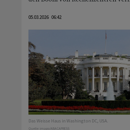
05.03.2026 06:42
Das Weisse Haus in Washington DC, USA.
Quelle:
imago/ABACAPRESS