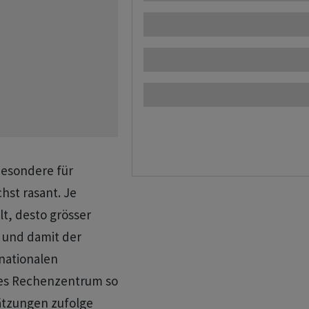
besondere für
hst rasant. Je
lt, desto grösser
 und damit der
nationalen
ses Rechenzentrum so
hätzungen zufolge