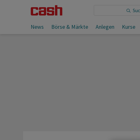
Sie lesen:
News
Börse & Märkte
Anlegen
Kurse