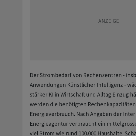
Der Strombedarf von Rechenzentren - ins
Anwendungen Künstlicher Intelligenz - wäc
stärker KI in Wirtschaft und Alltag Einzug hä
werden die benötigten Rechenkapazitäten
Energieverbrauch. Nach Angaben der Inter
Energieagentur verbraucht ein mittelgros
viel Strom wie rund 100.000 Haushalte. Sc