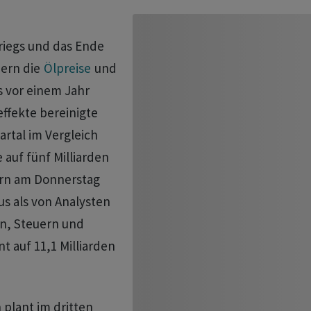
riegs und das Ende
dern die
Ölpreise
und
 vor einem Jahr
ffekte bereinigte
rtal im Vergleich
auf fünf Milliarden
ern am Donnerstag
us als von Analysten
en, Steuern und
 auf 11,1 Milliarden
plant im dritten