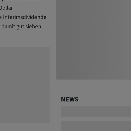
Dollar
e Interimsdividende
e damit gut sieben
NEWS