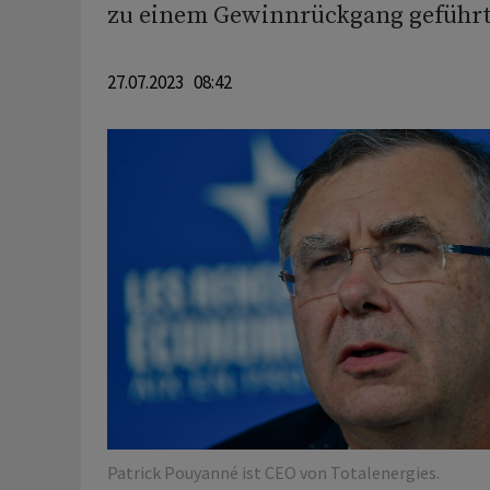
zu einem Gewinnrückgang geführt
27.07.2023 08:42
Patrick Pouyanné ist CEO von Totalenergies.