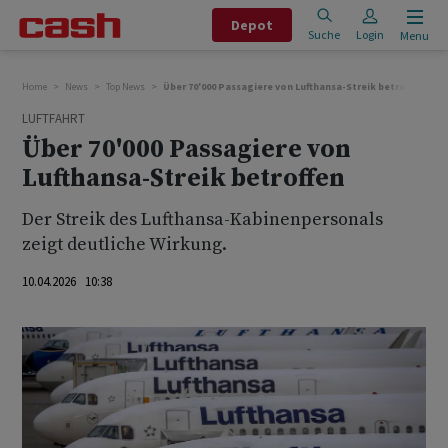
Depot
Suche
Login
Menu
Home
News
Top News
Über 70'000 Passagiere von Lufthansa-Streik betroffen
LUFTFAHRT
Über 70'000 Passagiere von
Lufthansa-Streik betroffen
Der Streik des Lufthansa-Kabinenpersonals
zeigt deutliche Wirkung.
10.04.2026 10:38