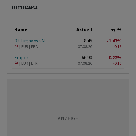
LUFTHANSA
Name
Aktuell
+/-%
Dt Lufthansa N
8.45
-1.47%
EUR
FRA
07.08.26
-0.13
Fraport I
66.90
-0.22%
EUR
ETR
07.08.26
-0.15