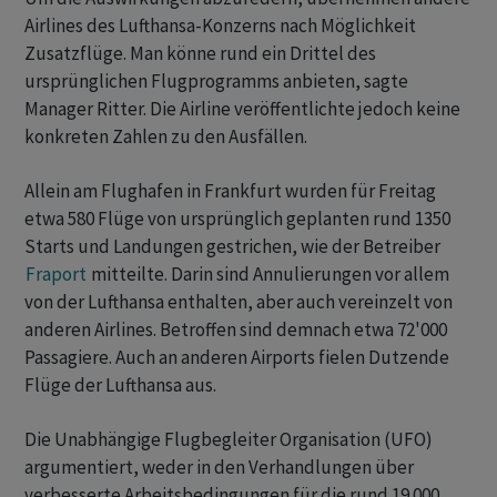
Airlines des Lufthansa-Konzerns nach Möglichkeit
Zusatzflüge. Man könne rund ein Drittel des
ursprünglichen Flugprogramms anbieten, sagte
Manager Ritter. ‌Die Airline veröffentlichte jedoch keine
konkreten Zahlen zu den Ausfällen.
Allein am Flughafen in Frankfurt wurden für Freitag
etwa 580 Flüge von ursprünglich geplanten rund 1350
Starts und Landungen gestrichen, wie der Betreiber
Fraport
mitteilte. Darin sind Annulierungen vor allem
von der Lufthansa enthalten, ​aber auch vereinzelt von
anderen Airlines. Betroffen sind demnach etwa 72'000
Passagiere. Auch an anderen ​Airports fielen Dutzende
Flüge der Lufthansa aus.
Die Unabhängige Flugbegleiter Organisation (UFO)
argumentiert, weder in ​den Verhandlungen über
verbesserte Arbeitsbedingungen für die rund 19.000