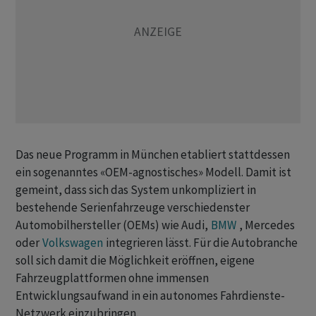
Das neue Programm in München etabliert stattdessen
ein sogenanntes «OEM-agnostisches» Modell. Damit ist
gemeint, dass sich das System unkompliziert in
bestehende Serienfahrzeuge verschiedenster
Automobilhersteller (OEMs) wie Audi,
BMW
, Mercedes
oder
Volkswagen
integrieren lässt. Für die Autobranche
soll sich damit die Möglichkeit eröffnen, eigene
Fahrzeugplattformen ohne immensen
Entwicklungsaufwand in ein autonomes Fahrdienste-
Netzwerk einzubringen.