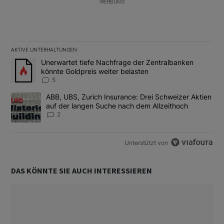
WERBUNG
AKTIVE UNTERHALTUNGEN
Das Folgende ist eine Liste der am meisten kommentierten Artikel
Ein Trendartikel mit dem Titel "Unerwartet tiefe Nachfrage der 
Unerwartet tiefe Nachfrage der Zentralbanken
könnte Goldpreis weiter belasten
5
Ein Trendartikel mit dem Titel "ABB, UBS, Zurich Insurance: Dre
ABB, UBS, Zurich Insurance: Drei Schweizer Aktien
auf der langen Suche nach dem Allzeithoch
2
Unterstützt von
DAS KÖNNTE SIE AUCH INTERESSIEREN