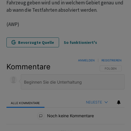
Fahrzeug geben wird und in welchem Gebiet genau und
ab wann die Testfahrten absolviert werden.
(AWP)
Bevorzugte Quelle
So funktioniert's
ANMELDEN
|
REGISTRIEREN
Kommentare
FOLGE DIESER U
FOLGEN
NEUESTE
ALLE KOMMENTARE
Alle Kommentare
Noch keine Kommentare