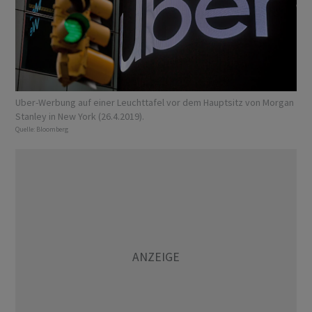
Uber-Werbung auf einer Leuchttafel vor dem Hauptsitz von Morgan
Stanley in New York (26.4.2019).
Quelle:
Bloomberg