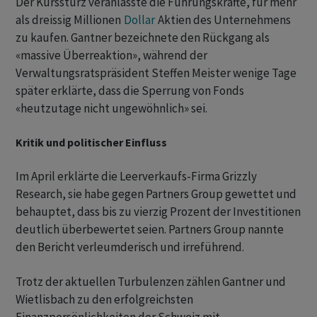
Der Kurssturz veranlasste die Führungskräfte, für mehr
als dreissig Millionen
Dollar
Aktien des Unternehmens
zu kaufen. Gantner bezeichnete den Rückgang als
«massive Überreaktion», während der
Verwaltungsratspräsident Steffen Meister wenige Tage
später erklärte, dass die Sperrung von Fonds
«heutzutage nicht ungewöhnlich» sei.
Kritik und politischer Einfluss
Im April erklärte die Leerverkaufs-Firma Grizzly
Research, sie habe gegen Partners Group gewettet und
behauptet, dass bis zu vierzig Prozent der Investitionen
deutlich überbewertet seien. Partners Group nannte
den Bericht verleumderisch und irreführend.
Trotz der aktuellen Turbulenzen zählen Gantner und
Wietlisbach zu den erfolgreichsten