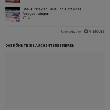
Ein Trendartikel mit dem Titel "SMI-Aufsteiger: Hüst-und-Hott e
SMI-Aufsteiger: Hüst-und-Hott eines
Anlagestrategen
2
Unterstützt von
DAS KÖNNTE SIE AUCH INTERESSIEREN