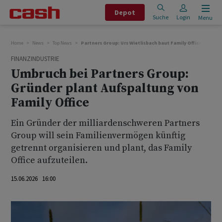
Depot
Suche
Login
Menu
Home
News
Top News
Partners Group: Urs Wietlisbach baut Family Office PG3 um
FINANZINDUSTRIE
Umbruch bei Partners Group:
Gründer plant Aufspaltung von
Family Office
Ein Gründer der milliardenschweren Partners
Group will sein Familienvermögen künftig
getrennt organisieren und plant, das Family
Office aufzuteilen.
15.06.2026 16:00