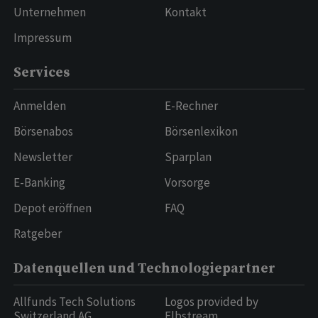
Unternehmen
Kontakt
Impressum
Services
Anmelden
E-Rechner
Börsenabos
Börsenlexikon
Newsletter
Sparplan
E-Banking
Vorsorge
Depot eröffnen
FAQ
Ratgeber
Datenquellen und Technologiepartner
Allfunds Tech Solutions
Logos provided by
Switzerland AG
Elbstream