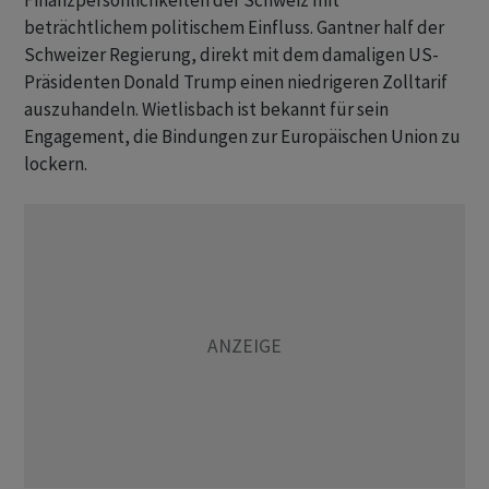
Finanzpersönlichkeiten der Schweiz mit
beträchtlichem politischem Einfluss. Gantner half der
Schweizer Regierung, direkt mit dem damaligen US-
Präsidenten Donald Trump einen niedrigeren Zolltarif
auszuhandeln. Wietlisbach ist bekannt für sein
Engagement, die Bindungen zur Europäischen Union zu
lockern.