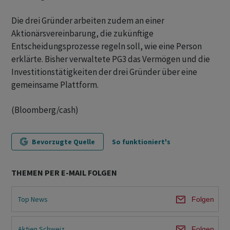
Die drei Gründer arbeiten zudem an einer
Aktionärsvereinbarung, die zukünftige
Entscheidungsprozesse regeln soll, wie eine Person
erklärte. Bisher verwaltete PG3 das Vermögen und die
Investitionstätigkeiten der drei Gründer über eine
gemeinsame Plattform.
(Bloomberg/cash)
Bevorzugte Quelle
So funktioniert's
THEMEN PER E-MAIL FOLGEN
Top News
Folgen
Aktien Schweiz
Folgen