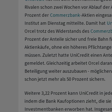
Rivalen schon ⁠zwei Wochen vor Ablauf der
Prozent der
Commerzbank
-Aktien einges
Institut am Dienstag mitteilte. Damit hat
Un
Orcel trotz des Widerstands ‌des
Commerz
Prozent der Anteile sicher und freie Bahn f
Aktienkäufe, ohne ein ‌höheres Pflichtange
müssen. Zuletzt hatte UniCredit einen Antei
gemeldet. Gleichzeitig arbeitet Orcel dar
Beteiligung weiter auszubauen - möglicher
schon jetzt mehr als 50 Prozent sichern.
Weitere 3,22 Prozent kann UniCredit in jed
indem die Bank Kaufoptionen zieht, die si
Investmentbanken erworben hat. Insgesam