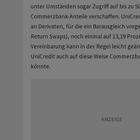
unter Umständen sogar Zugriff auf bis zu 5
Commerzbank-Anteile verschaffen. UniCred
an Derivaten, für die ein Barausgleich vorge
Return Swaps), noch einmal auf 13,19 Proz
Vereinbarung kann in der Regel leicht geä
UniCredit auch auf diese Weise Commerzb
könnte.