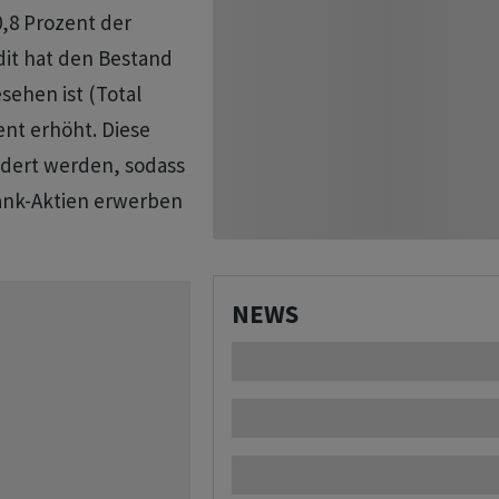
0,8 Prozent der
it hat den ‌Bestand
sehen ist (Total
ent erhöht. Diese
ndert werden, sodass
ank-Aktien erwerben
NEWS