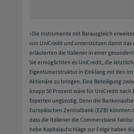
«Die Instrumente mit Barausgleich erweite
von UniCredit und ​unterstützen damit das
erläuterten die Italiener in einer gesonde
Sie ermöglichten es UniCredit, ​die letztlich
Eigentümerstruktur in Einklang mit den In
Aktionäre zu ​bringen. Eine Beteiligung zw
knapp 50 Prozent wäre für UniCredit nach
Experten ungünstig. Denn die Bankenaufse
Europäischen Zentralbank (EZB) könnten d
‌dass die Italiener die Commerzbank faktisc
hohe Kapitalaufschläge zur Folge haben dü