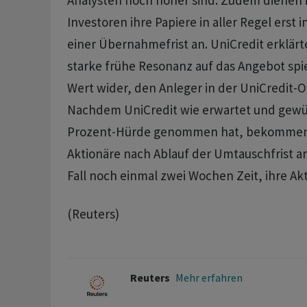
Analysten noch höher sind. Zudem dienen i
Investoren ihre Papiere in aller Regel erst 
einer Übernahmefrist an. ‌UniCredit erklärt
starke frühe Resonanz auf das Angebot spi
Wert wider, ​den Anleger in der UniCredit-O
Nachdem UniCredit wie erwartet und gewün
Prozent-Hürde genommen hat, bekommen
Aktionäre nach Ablauf der Umtauschfrist am
Fall noch einmal zwei Wochen Zeit, ihre Ak
(Reuters)
Reuters
Mehr erfahren