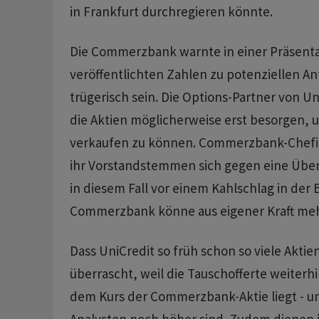
in Frankfurt durchregieren könnte.
Die Commerzbank warnte in einer Präsenta
veröffentlichten Zahlen zu potenziellen A
trügerisch sein. Die Options-Partner von U
die Aktien ​möglicherweise erst ​besorgen, u
verkaufen zu können. Commerzbank-Chefin
ihr Vorstandstemmen sich gegen eine Übe
in ​diesem Fall vor einem Kahlschlag in ⁠der 
Commerzbank könne aus eigener Kraft meh
Dass UniCredit so früh schon so viele Akti
überrascht, ‌weil die Tauschofferte weiterh
dem Kurs der Commerzbank-Aktie liegt - un