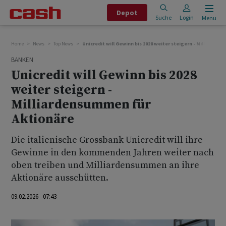
Depot
Suche
Login
Menu
Home
News
Top News
Unicredit will Gewinn bis 2028 weiter steigern - Milliarde
BANKEN
Unicredit will Gewinn bis 2028
weiter steigern -
Milliardensummen für
Aktionäre
Die italienische Grossbank Unicredit will ihre
Gewinne in den kommenden Jahren weiter nach
oben treiben und Milliardensummen an ihre
Aktionäre ausschütten.
09.02.2026 07:43