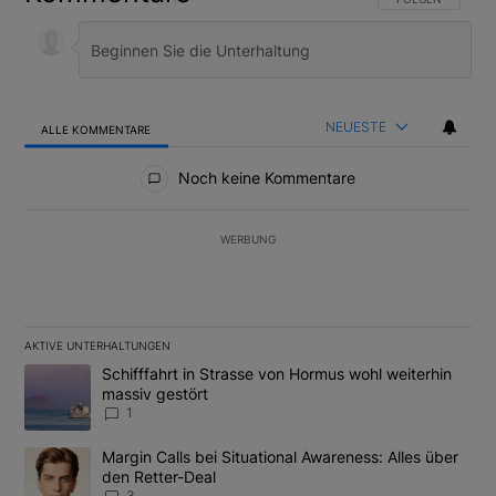
NEUESTE
ALLE KOMMENTARE
Alle Kommentare
Noch keine Kommentare
WERBUNG
AKTIVE UNTERHALTUNGEN
Das Folgende ist eine Liste der am meisten kommentierten Artikel
Ein Trendartikel mit dem Titel "Schifffahrt in Strasse von Hormus
Schifffahrt in Strasse von Hormus wohl weiterhin
massiv gestört
1
Ein Trendartikel mit dem Titel "Margin Calls bei Situational Awar
Margin Calls bei Situational Awareness: Alles über
den Retter-Deal
3