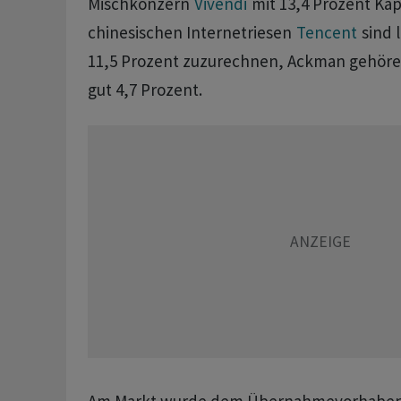
Mischkonzern
Vivendi
mit 13,4 Prozent Kap
chinesischen Internetriesen
Tencent
sind 
11,5 Prozent zuzurechnen, Ackman gehöre
gut 4,7 Prozent.