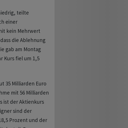
edrig, teilte
ch einer
mit kein Mehrwert
, dass die Ablehnung
tie gab am Montag
 Kurs fiel um 1,5
t 35 Milliarden Euro
hme mit 56 Milliarden
es ist der Aktienkurs
eigner sind der
 18,5 Prozent und der