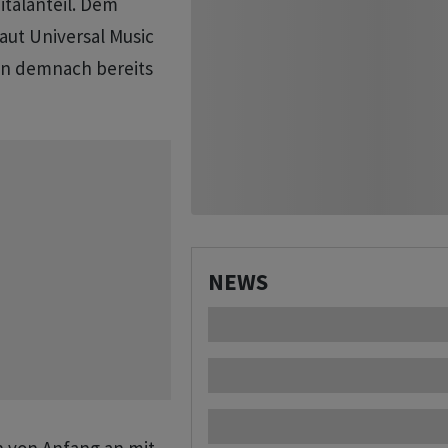
italanteil. Dem
laut Universal Music
n demnach bereits
NEWS