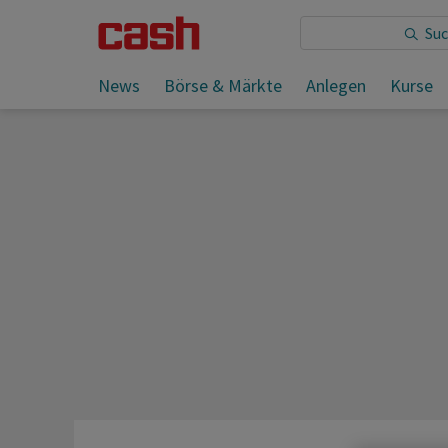
Sie lesen:
News
Börse & Märkte
Anlegen
Kurse