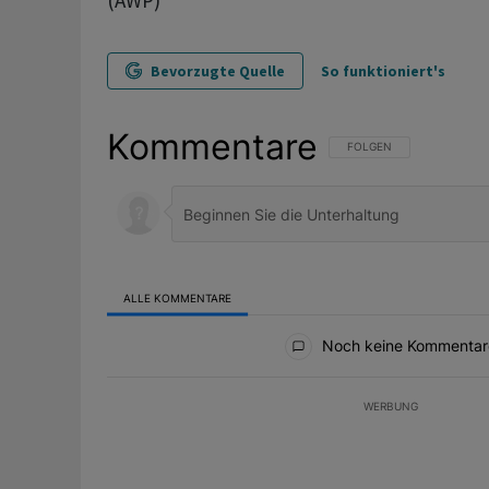
(AWP)
Bevorzugte Quelle
So funktioniert's
Kommentare
FOLGE DIESER UNTERHAL
FOLGEN
ALLE KOMMENTARE
Alle Kommentare
Noch keine Kommentar
WERBUNG