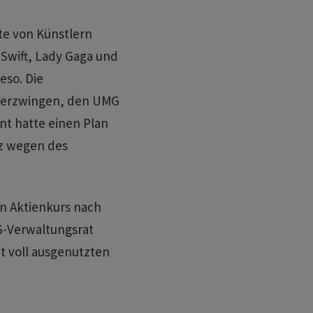
tte von Künstlern
 Swift, Lady Gaga und
eso. Die
 erzwingen, den UMG
nt hatte einen Plan
rz wegen des
n Aktienkurs nach
G-Verwaltungsrat
ht voll ausgenutzten