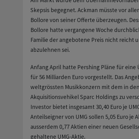
Am Markt wurde dem Übernahmevorhaben 
Skepsis begegnet. Ackman müsste vor alle
Bollore von seiner Offerte überzeugen. Des
Bollore hatte vergangene Woche durchblick
Familie der angebotene Preis nicht reicht u
abzulehnen sei.
Anfang April hatte Pershing Pläne für ei
für 56 Milliarden Euro vorgestellt. Das Ange
weltgrössten Musikkonzern mit dem in den
Akquisitionsvehikel Sparc Holdings zu ver
Investor bietet insgesamt 30,40 Euro je UMG
Anteilseigner von UMG sollen 5,05 Euro je Ak
ausserdem 0,77 Aktien einer neuen Gesellsc
gehaltene UMG-Aktie.