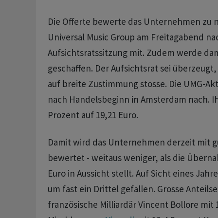
Die Offerte bewerte das Unternehmen zu ni
Universal Music Group am Freitagabend na
Aufsichtsratssitzung mit. Zudem werde da
geschaffen. Der Aufsichtsrat sei überzeugt
auf breite Zustimmung stosse. Die UMG-Ak
nach Handelsbeginn in Amsterdam nach. Ihr
Prozent auf 19,21 Euro.
Damit wird das Unternehmen derzeit mit gu
bewertet - weitaus weniger, als die Überna
Euro in Aussicht stellt. Auf Sicht eines Jahr
um fast ein Drittel gefallen. Grosse Anteils
französische Milliardär Vincent Bollore mit