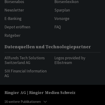
Börsenabos
Börsenlexikon
Newsletter
Sparplan
E-Banking
Vorsorge
Depot eröffnen
FAQ
Ratgeber
Datenquellen und Technologiepartner
Allfunds Tech Solutions
Logos provided by
Switzerland AG
Elbstream
SIX Financial Information
AG
Ringier AG | Ringier Medien Schweiz
16
weitere Publikationen