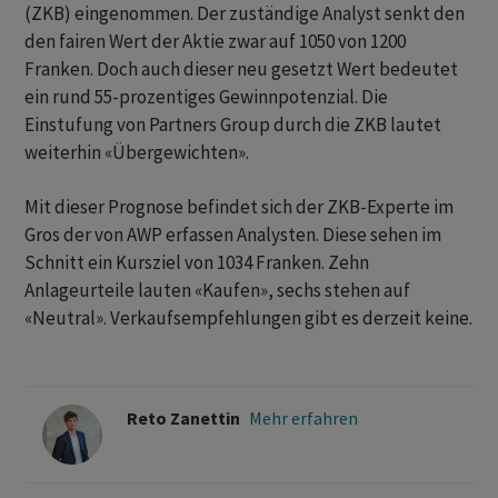
(ZKB) eingenommen. Der zuständige Analyst senkt den
den fairen Wert der Aktie zwar auf 1050 von 1200
Franken. Doch auch dieser neu gesetzt Wert bedeutet
ein rund 55-prozentiges Gewinnpotenzial. Die
Einstufung von Partners Group durch die ZKB lautet
weiterhin «Übergewichten».
Mit dieser Prognose befindet sich der ZKB-Experte im
Gros der von AWP erfassen Analysten. Diese sehen im
Schnitt ein Kursziel von 1034 Franken. Zehn
Anlageurteile lauten «Kaufen», sechs stehen auf
«Neutral». Verkaufsempfehlungen gibt es derzeit keine.
Reto Zanettin
Mehr erfahren