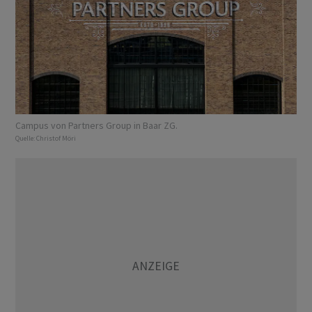
Campus von Partners Group in Baar ZG.
Quelle:
Christof Möri