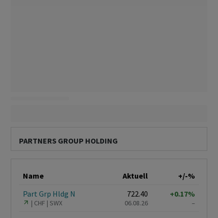
PARTNERS GROUP HOLDING
Name
Aktuell
+/-%
Part Grp Hldg N
722.40
+0.17%
CHF
SWX
06.08.26
–