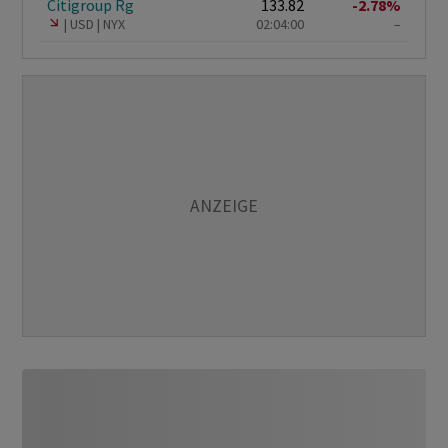
Citigroup Rg
133.82
-2.78%
USD
NYX
02:04:00
–