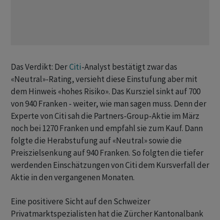
Das Verdikt: Der
Citi
-Analyst bestätigt zwar das
«Neutral»-Rating, versieht diese Einstufung aber mit
dem Hinweis «hohes Risiko». Das Kursziel sinkt auf 700
von 940 Franken - weiter, wie man sagen muss. Denn der
Experte von Citi sah die Partners-Group-Aktie im März
noch bei 1270 Franken und empfahl sie zum Kauf. Dann
folgte die Herabstufung auf «Neutral» sowie die
Preiszielsenkung auf 940 Franken. So folgten die tiefer
werdenden Einschätzungen von Citi dem Kursverfall der
Aktie in den vergangenen Monaten.
Eine positivere Sicht auf den Schweizer
Privatmarktspezialisten hat die Zürcher Kantonalbank