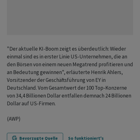
"Der aktuelle KI-Boom zeigt es überdeutlich: Wieder
einmal sind es in erster Linie US-Unternehmen, die an
den Börsen von einem neuen Megatrend profitieren und
an Bedeutung gewinnen", erläuterte Henrik Ahlers,
Vorsitzender der Geschäftsführung von EY in
Deutschland. Vom Gesamtwert der 100 Top-Konzerne
von 34,4 Billionen Dollar entfallen demnach 24 Billionen
Dollar auf US-Firmen.
(AWP)
Bevorzugte Quelle
So funktioniert's