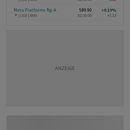
Meta Platforms Rg-A
589.90
+0.19%
USD
NMS
02:00:00
+1.13