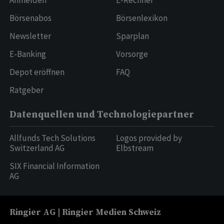
Anmelden
E-Rechner
Börsenabos
Börsenlexikon
Newsletter
Sparplan
E-Banking
Vorsorge
Depot eröffnen
FAQ
Ratgeber
Datenquellen und Technologiepartner
Allfunds Tech Solutions
Logos provided by
Switzerland AG
Elbstream
SIX Financial Information
AG
Ringier AG | Ringier Medien Schweiz