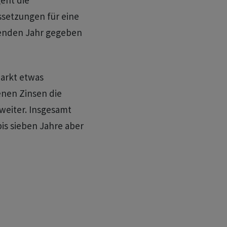
eht die
ssetzungen für eine
fenden Jahr gegeben
markt etwas
enen Zinsen die
 weiter. Insgesamt
is sieben Jahre aber