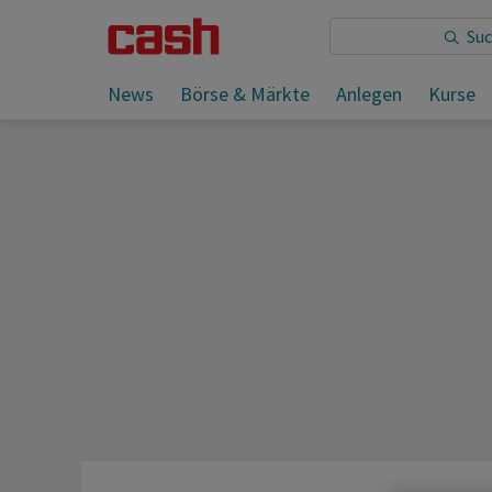
Sie lesen:
News
Börse & Märkte
Anlegen
Kurse