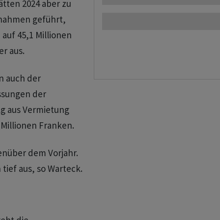
ätten 2024 aber zu
nnahmen geführt,
 auf 45,1 Millionen
r aus.
n auch der
ssungen der
lg aus Vermietung
 Millionen Franken.
enüber dem Vorjahr.
 tief aus, so Warteck.