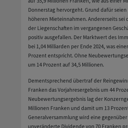
auf 35,9 Millionen Franken, wie aus einer M
Donnerstag hervorgeht. Grund dafür seien e
höheren Mieteinnahmen. Andererseits sei
der Liegenschaften im vergangenen Geschä
positiv ausgefallen. Der Marktwert des Immo
bei 1,04 Milliarden per Ende 2024, was eine
Prozent entspricht. Ohne Neubewertungsef
um 14 Prozent auf 34,5 Millionen.
Dementsprechend übertraf der Reingewinn 
Franken das Vorjahresergebnis um 44 Proze
Neubewertungsergebnis lag der Konzernge
Millionen Franken und damit um 13 Prozent
Generalversammlung wird eine gegenüber
unveränderte Dividende von 70 Franken pr