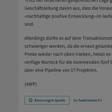
Trotz der unsicheren geopolitischen Lage g
Geschäftsleitung davon aus, dass die Vorau
«nachhaltige positive Entwicklung» im lau
sind.
Allerdings dürfte es auf dem Transaktions
schwieriger werden, da die erneut gesunk
Preise wieder nach oben trieben, heisst es
verfüge Warteck für die kommenden fünf b
über eine Pipeline von 17 Projekten.
(AWP)
Bevorzugte Quelle
So funktioniert's