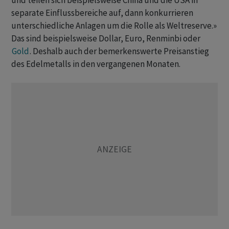
und teilen sich beispielsweise China und die USA in
separate Einflussbereiche auf, dann konkurrieren
unterschiedliche Anlagen um die Rolle als Weltreserve.»
Das sind beispielsweise Dollar, Euro, Renminbi oder
Gold
. Deshalb auch der bemerkenswerte Preisanstieg
des Edelmetalls in den vergangenen Monaten.