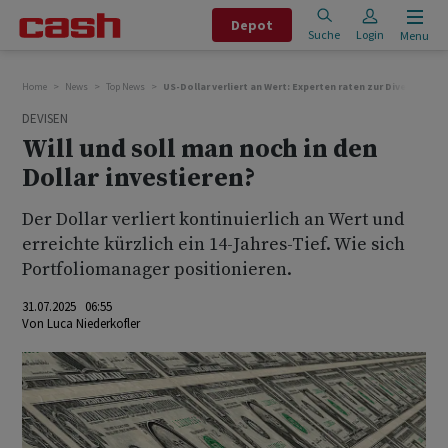
Depot
Suche
Login
Menu
Home
News
Top News
US-Dollar verliert an Wert: Experten raten zur Diversifikat
DEVISEN
Will und soll man noch in den
Dollar investieren?
Der Dollar verliert kontinuierlich an Wert und
erreichte kürzlich ein 14-Jahres-Tief. Wie sich
Portfoliomanager positionieren.
31.07.2025 06:55
Von
Luca Niederkofler