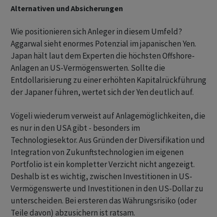
Alternativen und Absicherungen
Wie positionieren sich Anleger in diesem Umfeld?
Aggarwal sieht enormes Potenzial im japanischen Yen.
Japan hält laut dem Experten die höchsten Offshore-
Anlagen an US-Vermögenswerten. Sollte die
Entdollarisierung zu einer erhöhten Kapitalrückführung
der Japaner führen, wertet sich der Yen deutlich auf.
Vögeli wiederum verweist auf Anlagemöglichkeiten, die
es nur in den USA gibt - besonders im
Technologiesektor. Aus Gründen der Diversifikation und
Integration von Zukunftstechnologien im eigenen
Portfolio ist ein kompletter Verzicht nicht angezeigt.
Deshalb ist es wichtig, zwischen Investitionen in US-
Vermögenswerte und Investitionen in den US-Dollar zu
unterscheiden. Bei ersteren das Währungsrisiko (oder
Teile davon) abzusichern ist ratsam.