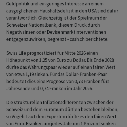
Geldpolitik und ein geringes Interesse an einem
ausgeglichenen Haushaltsdefizit in den USA sind dafür
verantwortlich. Gleichzeitig ist der Spielraum der
Schweizer Nationalbank, diesem Druck durch
Negativzinsen oder Devisenmarktinterventionen
entgegenzuwirken, begrenzt - cash.ch berichtete.
Swiss Life prognostiziert für Mitte 2026 einen
Höhepunkt von 1,25 von Euro zu Dollar. Bis Ende 2028
dürfte das Währungspaar wieder auf einen fairen Wert
von etwa 1,19 sinken. Für das Dollar-Franken-Paar
bedeutet dies eine Prognose von 0,78 Franken fürs
Jahresende und 0,74 Franken im Jahr 2026.
Die strukturellen Inflationsdifferenzen zwischen der
Schweiz und dem Euroraum dürften bestehen bleiben,
so Vögeli. Laut dem Experten dürfte es den fairen Wert
von Euro-Franken um jedes Jahr um 1 Prozent senken.