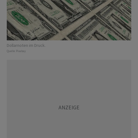
Dollarnoten im Druck.
Quelle:
Pixabay