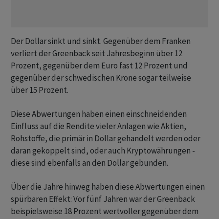
Der Dollar sinkt und sinkt. Gegenüber dem Franken
verliert der Greenback seit Jahresbeginn über 12
Prozent, gegenüber dem Euro fast 12 Prozent und
gegenüber der schwedischen Krone sogar teilweise
über 15 Prozent.
Diese Abwertungen haben einen einschneidenden
Einfluss auf die Rendite vieler Anlagen wie Aktien,
Rohstoffe, die primär in Dollar gehandelt werden oder
daran gekoppelt sind, oder auch Kryptowährungen -
diese sind ebenfalls an den Dollar gebunden.
Über die Jahre hinweg haben diese Abwertungen einen
spürbaren Effekt: Vor fünf Jahren war der Greenback
beispielsweise 18 Prozent wertvoller gegenüber dem