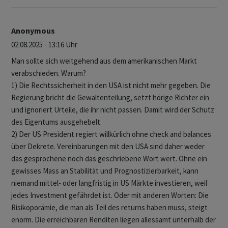
Anonymous
02.08.2025 - 13:16 Uhr
Man sollte sich weitgehend aus dem amerikanischen Markt
verabschieden. Warum?
1) Die Rechtssicherheit in den USA ist nicht mehr gegeben. Die
Regierung bricht die Gewaltenteilung, setzt hörige Richter ein
und ignoriert Urteile, die ihr nicht passen. Damit wird der Schutz
des Eigentums ausgehebelt.
2) Der US President regiert willkürlich ohne check and balances
über Dekrete. Vereinbarungen mit den USA sind daher weder
das gesprochene noch das geschriebene Wort wert. Ohne ein
gewisses Mass an Stabilität und Prognostizierbarkeit, kann
niemand mittel- oder langfristig in US Märkte investieren, weil
jedes Investment gefährdet ist. Oder mit anderen Worten: Die
Risikoporämie, die man als Teil des returns haben muss, steigt
enorm. Die erreichbaren Renditen liegen allessamt unterhalb der