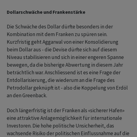
Dollarschwäche und Frankenstärke
Die Schwäche des Dollar dürfte besonders in der
Kombination mit dem Franken zu spüren sein.
Kurzfristig geht Aggarwal von einer Konsolidierung
beim Dollar aus - die Devise dürfte sich auf diesem
Niveau stabilisieren und sich in einer engeren Spanne
bewegen, da die bisherige Abwertung in diesem Jahr
beträchtlich war. Anschliessend ist es eine Frage der
Entdollarisierung, die wiederum an die Frage des
Petrodollar geknüpft ist - also die Koppelung von Erdöl
an den Greenback.
Doch längerfristig ist der Franken als «sicherer Hafen»
eine attraktive Anlagemöglichkeit für internationale
Investoren. Die hohe politische Unsicherheit, das
wachsende Risiko der politischen Einflussnahme auf die