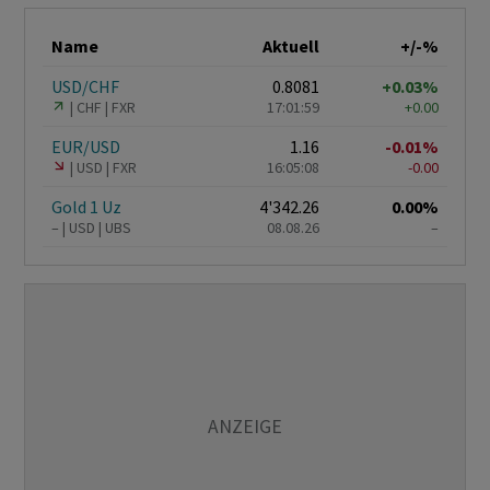
Name
Aktuell
+/-%
USD/CHF
0.8081
+0.03%
CHF
FXR
17:01:59
+0.00
EUR/USD
1.16
-0.01%
USD
FXR
16:05:08
-0.00
Gold 1 Uz
4'342.26
0.00%
–
USD
UBS
08.08.26
–