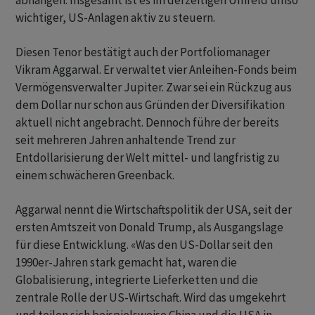
abhängen. Insgesamt ist es im derzeitigen Umfeld umso
wichtiger, US-Anlagen aktiv zu steuern.
Diesen Tenor bestätigt auch der Portfoliomanager
Vikram Aggarwal. Er verwaltet vier Anleihen-Fonds beim
Vermögensverwalter Jupiter. Zwar sei ein Rückzug aus
dem Dollar nur schon aus Gründen der Diversifikation
aktuell nicht angebracht. Dennoch führe der bereits
seit mehreren Jahren anhaltende Trend zur
Entdollarisierung der Welt mittel- und langfristig zu
einem schwächeren Greenback.
Aggarwal nennt die Wirtschaftspolitik der USA, seit der
ersten Amtszeit von Donald Trump, als Ausgangslage
für diese Entwicklung. «Was den US-Dollar seit den
1990er-Jahren stark gemacht hat, waren die
Globalisierung, integrierte Lieferketten und die
zentrale Rolle der US-Wirtschaft. Wird das umgekehrt