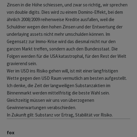
Zinsen in die Höhe schiessen, und zwar so richtig, wir sprechen
von double digits. Dies wird zu einem Domino-Effekt, bei dem
ähnlich 2008/2009 reihenweise Kredite ausfallen, weil die
Schuldner wegen den hohen Zinsen und der Entwertung der
underlaying assets nicht mehr umschulden können. Im
Gegensatz zur Immo-Krise wird das diesmal nicht nur den
ganzen Markt treffen, sondern auch den Bundesstaat. Die
Folgen werden für die USA katastrophal, für den Rest der Welt
gravierend sein.
Wer im USD ins Risiko gehen will, ist mit einer langfristigen
Wette gegen den USD Raum vermutlich am besten aufgestellt.
Ich denke, die Zeit der langweiligen Substanzaktien im
Binnenmarkt werden mittelfristig die beste Wahl sein.
Gleichzeitig müssen wir uns von überzogenen
Gewinnerwartungen verabschieden.
In Zukunft gilt: Substanz vor Ertrag, Stabilität vor Risiko.
fox