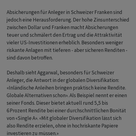
Absicherungen für Anleger in Schweizer Franken sind
jedoch eine Herausforderung. Der hohe Zinsunterschied
zwischen Dollar und Franken macht Absicherungen
teuer und schmälert den Ertrag und die Attraktivität
vieler US-Investitionen erheblich. Besonders weniger
riskante Anlagen mit tieferen - aber sicheren Renditen -
sind davon betroffen.
Deshalb sieht Aggarwal, besonders für Schweizer
Anleger, die Antwort in der globalen Diversifikation:
«Inländische Anleihen bringen praktisch keine Rendite.
Globale Alternativen schon». Als Beispiel nennt er einen
seiner Fonds. Dieser bietet aktuell rund 5,5 bis
6 Prozent Rendite bei einer durchschnittlichen Bonität
von «Single A». «Mit globaler Diversifikation lässt sich
also Rendite erzielen, ohne in hochriskante Papiere
investieren zu müssen.»