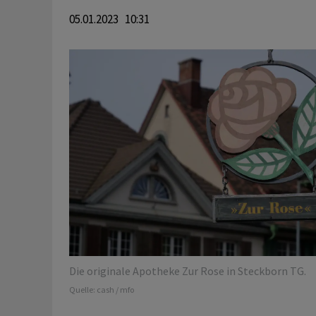
05.01.2023 10:31
Die originale Apotheke Zur Rose in Steckborn TG.
Quelle:
cash / mfo