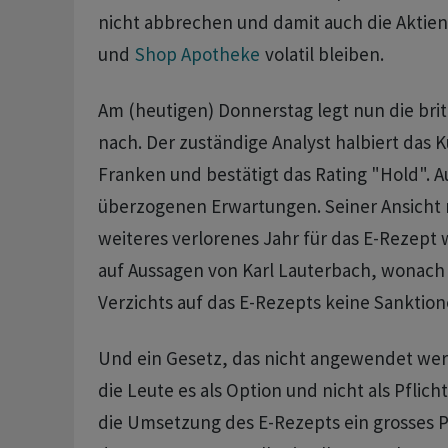
nicht abbrechen und damit auch die Aktien
und
Shop Apotheke
volatil bleiben.
Am (heutigen) Donnerstag legt nun die bri
nach. Der zuständige Analyst halbiert das Ku
Franken und bestätigt das Rating "Hold". A
überzogenen Erwartungen. Seiner Ansicht 
weiteres verlorenes Jahr für das E-Rezept 
auf Aussagen von Karl Lauterbach, wonach Ä
Verzichts auf das E-Rezepts keine Sanktio
Und ein Gesetz, das nicht angewendet wer
die Leute es als Option und nicht als Pflic
die Umsetzung des E-Rezepts ein grosses P