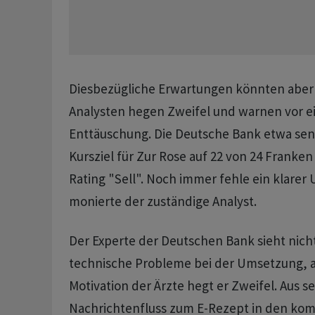
Diesbezügliche Erwartungen könnten aber 
Analysten hegen Zweifel und warnen vor e
Enttäuschung. Die Deutsche Bank etwa se
Kursziel für Zur Rose auf 22 von 24 Franken
Rating "Sell". Noch immer fehle ein klare
monierte der zuständige Analyst.
Der Experte der Deutschen Bank sieht nich
technische Probleme bei der Umsetzung, a
Motivation der Ärzte hegt er Zweifel. Aus se
Nachrichtenfluss zum E-Rezept in den k