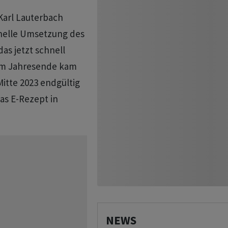
Karl Lauterbach
hnelle Umsetzung des
as jetzt schnell
zum Jahresende kam
itte 2023 endgültig
as E-Rezept in
NEWS