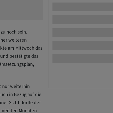
zu hoch sein.
iner weiteren
nkte am Mittwoch das
 und bestätigte das
r Umsetzungsplan,
t nur weiterhin
uch in Bezug auf die
iner Sicht dürfte der
ommenden Monaten