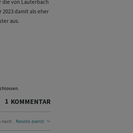
er die von Lauterbach
 2023 damit als eher
ter aus.
chlossen.
1
KOMMENTAR
 nach:
Neuste zuerst