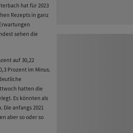
terbach hat für 2023
chen Rezepts in ganz
 Erwartungen
ndest sehen die
ozent auf 30,22
 0,3 Prozent im Minus.
deutliche
ttwoch hatten die
legt. Es könnten als
. Die anfangs 2021
en aber so oder so