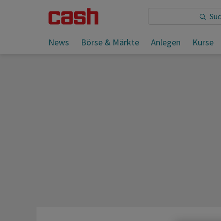
Sie lesen:
News
Börse & Märkte
Anlegen
Kurse