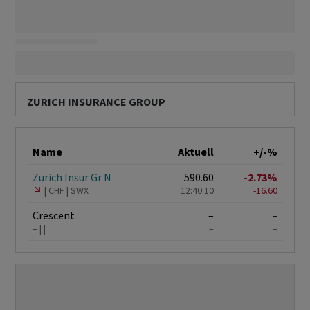
ZURICH INSURANCE GROUP
Name
Aktuell
+/-%
Zurich Insur Gr N
590.60
-2.73%
CHF
SWX
12:40:10
-16.60
Crescent
–
–
–
–
–