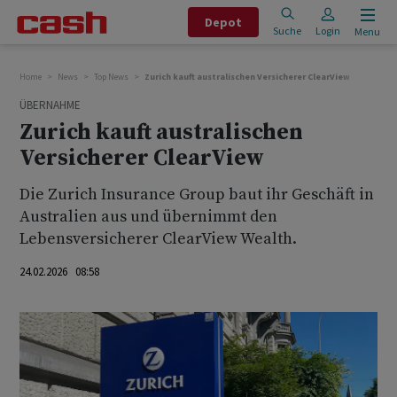
Depot
Suche
Login
Menu
Home
News
Top News
Zurich kauft australischen Versicherer ClearView
ÜBERNAHME
Zurich kauft australischen
Versicherer ClearView
Die Zurich Insurance Group baut ihr Geschäft in
‌Australien ⁠aus und übernimmt den
Lebensversicherer ClearView ⁠Wealth.
24.02.2026 08:58