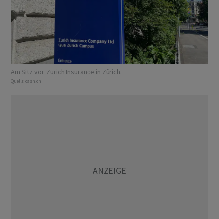
Am Sitz von Zurich Insurance in Zürich.
Quelle:
cash.ch