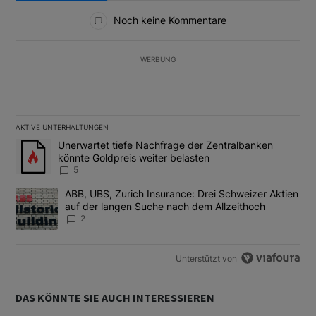
Alle Kommentare
Noch keine Kommentare
WERBUNG
AKTIVE UNTERHALTUNGEN
Das Folgende ist eine Liste der am meisten kommentierten Artikel
Ein Trendartikel mit dem Titel "Unerwartet tiefe Nachfrage der 
Unerwartet tiefe Nachfrage der Zentralbanken
könnte Goldpreis weiter belasten
5
Ein Trendartikel mit dem Titel "ABB, UBS, Zurich Insurance: Dre
ABB, UBS, Zurich Insurance: Drei Schweizer Aktien
auf der langen Suche nach dem Allzeithoch
2
Unterstützt von
DAS KÖNNTE SIE AUCH INTERESSIEREN