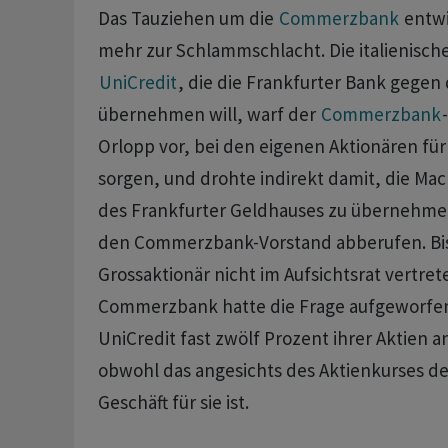
Das Tauziehen um die
Commerzbank
entwi
mehr zur Schlammschlacht. Die italienisch
UniCredit
, die die ‌Frankfurter Bank ⁠gegen
übernehmen will, warf der
Commerzbank
Orlopp vor, bei den eigenen Aktionären für
sorgen, und drohte indirekt damit, die ⁠Mac
des Frankfurter Geldhauses zu übernehm
den Commerzbank-Vorstand abberufen. Bis
Grossaktionär nicht im Aufsichtsrat vertret
Commerzbank hatte die Frage aufgeworfen,
UniCredit fast zwölf Prozent ihrer Aktien 
obwohl das angesichts des Aktienkurses de
‌Geschäft für sie ist.