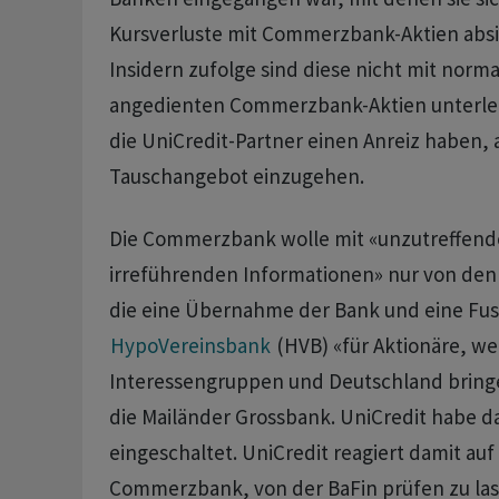
Kursverluste mit Commerzbank-Aktien absi
Insidern zufolge sind diese nicht mit norm
angedienten Commerzbank-Aktien unterleg
die UniCredit-Partner einen Anreiz haben, 
Tauschangebot einzugehen.
Die Commerzbank wolle mit «unzutreffen
irreführenden Informationen» nur ​von den
die eine Übernahme der Bank und eine Fus
HypoVereinsbank
(HVB) «für Aktionäre, we
Interessengruppen und Deutschland bringe
die Mailänder Grossbank. UniCredit habe da
eingeschaltet. UniCredit reagiert damit au
Commerzbank, von der BaFin prüfen zu las