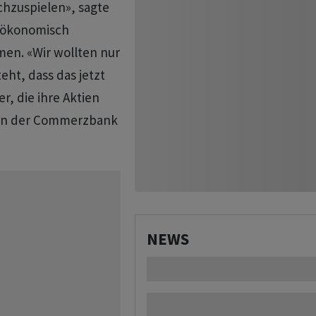
hzuspielen», sagte ​
i ökonomisch
men. «Wir wollten nur
eht, dass das jetzt
er, die ihre Aktien
sen der Commerzbank
NEWS