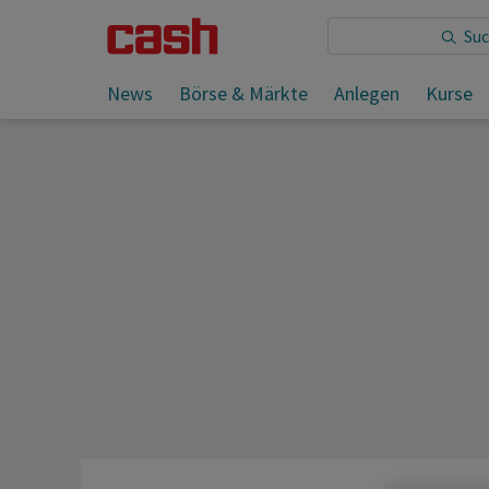
Sie lesen:
News
Börse & Märkte
Anlegen
Kurse