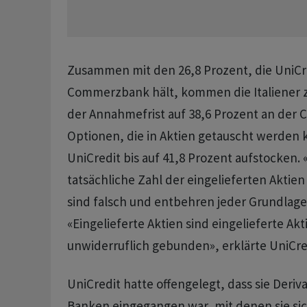
Zusammen mit den 26,8 Prozent, die UniCre
Commerzbank hält, kommen die Italiener z
der Annahmefrist auf 38,6 Prozent an der
Optionen, die ‌in Aktien getauscht werden
UniCredit bis auf 41,8 Prozent aufstocken.
tatsächliche Zahl der eingelieferten Aktien se
sind falsch und entbehren jeder Grundlage»
«Eingelieferte Aktien sind eingelieferte Ak
unwiderruflich gebunden», erklärte UniCre
UniCredit hatte offengelegt, dass sie Deriv
Banken eingegangen war, mit denen sie sic