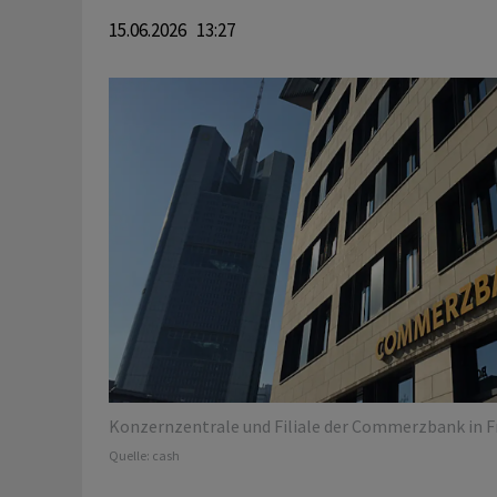
15.06.2026 13:27
Konzernzentrale und Filiale der Commerzbank in F
Quelle:
cash