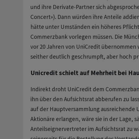
und ihre Derivate-Partner sich abgesproche
Concert»). Dann würden ihre Anteile addier
hätte unter Umständen ein höheres Pflicht
Commerzbank vorlegen müssen. Die Münch
vor 20 Jahren ​von UniCredit übernommen w
seither deutlich geschrumpft, aber hoch pr
Unicredit schielt auf Mehrheit bei 
Indirekt droht UniCredit dem Commerzban
ihn über den Aufsichtsrat abberufen zu ​las
auf der Hauptversammlung ausreichende ⁠
Aktionäre erlangen, wäre sie in der Lage, s
Anteilseignervertreter im Aufsichtsrat zu w
seinerseits für die Bestellung des Vorstand