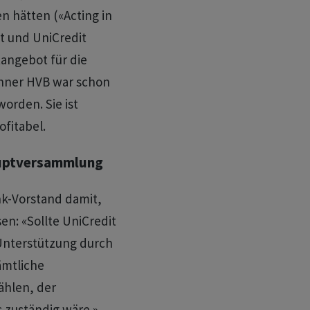
n hätten («Acting in
t und UniCredit
angebot für die
ner HVB war schon ​
orden. Sie ist
ofitabel.
Hauptversammlung
k-Vorstand damit,
sen: «Sollte UniCredit
Unterstützung durch
ämtliche
ählen, der
s zuständig wäre.»