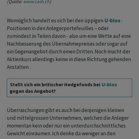
(Quelle:
www.cash.ch
)
Womöglich handelt es sich bei den üppigen
U-blox
-
Positionen in den Anlegerportefeuilles – oder
zumindest in Teilen davon - also um eine Wette auf eine
Nachbesserung des Übernahmepreises oder sogar auf
ein Gegenangebot durch einen Dritten. Noch macht der
Aktienkurs allerdings keine in diese Richtung gehenden
Anstalten.
Stellt sich ein britischer Hedgefonds bei
U-blox
gegen das Angebot?
Überraschungen gibt es auch bei denjenigen kleinen
und mittelgrossen Unternehmen, welchen die Anleger
momentan kein oder nur ein unterdurchschnittliches
Gewicht einräumen. Ich denke da weniger an den