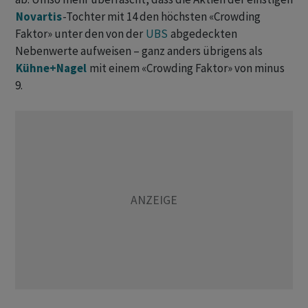
Novartis
-Tochter mit 14 den höchsten «Crowding
Faktor» unter den von der
UBS
abgedeckten
Nebenwerte aufweisen – ganz anders übrigens als
Kühne+Nagel
mit einem «Crowding Faktor» von minus
9.