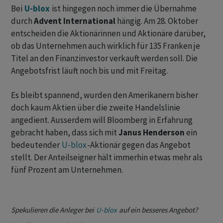
Bei
U-blox
ist hingegen noch immer die Übernahme
durch
Advent International
hängig. Am 28. Oktober
entscheiden die Aktionärinnen und Aktionäre darüber,
ob das Unternehmen auch wirklich für 135 Franken je
Titel an den Finanzinvestor verkauft werden soll. Die
Angebotsfrist läuft noch bis und mit Freitag.
Es bleibt spannend, wurden den Amerikanern bisher
doch kaum Aktien über die zweite Handelslinie
angedient. Ausserdem will Bloomberg in Erfahrung
gebracht haben, dass sich mit
Janus Henderson
ein
bedeutender
U-blox
-Aktionär gegen das Angebot
stellt. Der Anteilseigner hält immerhin etwas mehr als
fünf Prozent am Unternehmen.
Spekulieren die Anleger bei
U-blox
auf ein besseres Angebot?