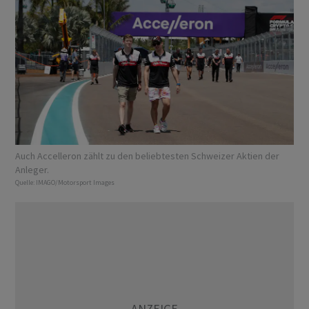
Auch Accelleron zählt zu den beliebtesten Schweizer Aktien der
Anleger.
Quelle:
IMAGO/Motorsport Images