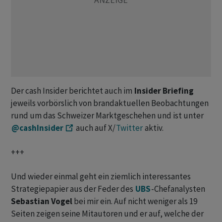
Der cash Insider berichtet auch im
Insider Briefing
jeweils vorbörslich von brandaktuellen Beobachtungen
rund um das Schweizer Marktgeschehen und ist unter
@cashInsider
auch auf X/
Twitter
aktiv.
+++
Und wieder einmal geht ein ziemlich interessantes
Strategiepapier aus der Feder des
UBS
-Chefanalysten
Sebastian Vogel
bei mir ein. Auf nicht weniger als 19
Seiten zeigen seine Mitautoren und er auf, welche der