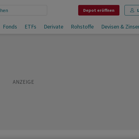
Depot
eröffnen
Fonds
ETFs
Derivate
Rohstoffe
Devisen & Zinse