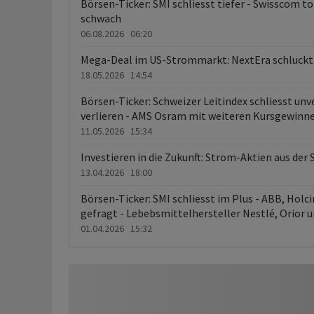
Börsen-Ticker: SMI schliesst tiefer - Swisscom 
schwach
06.08.2026 06:20
Mega-Deal im US-Strommarkt: NextEra schluck
18.05.2026 14:54
Börsen-Ticker: Schweizer Leitindex schliesst un
verlieren - AMS Osram mit weiteren Kursgewinn
11.05.2026 15:34
Investieren in die Zukunft: Strom-Aktien aus der
13.04.2026 18:00
Börsen-Ticker: SMI schliesst im Plus - ABB, Holc
gefragt - Lebebsmittelhersteller Nestlé, Orior 
01.04.2026 15:32