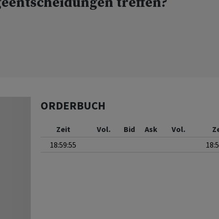
geentscheidungen treffen?
ORDERBUCH
Zeit
Vol.
Bid
Ask
Vol.
Z
18:59:55
18: