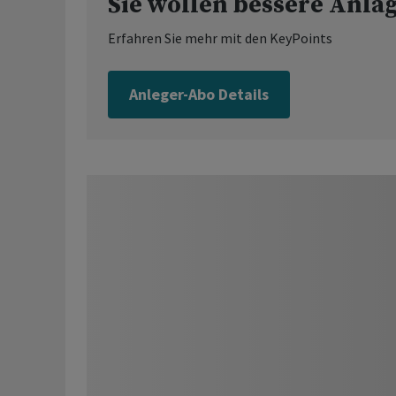
Sie wollen bessere Anla
Erfahren Sie mehr mit den KeyPoints
Anleger-Abo Details