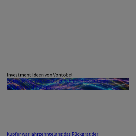
Investment Ideen von Vontobel
Optische Netzwerke: Die zunehmend bedeutende
Schlüsseltechnologie
Kupfer war jahrzehntelang das Rückgrat der