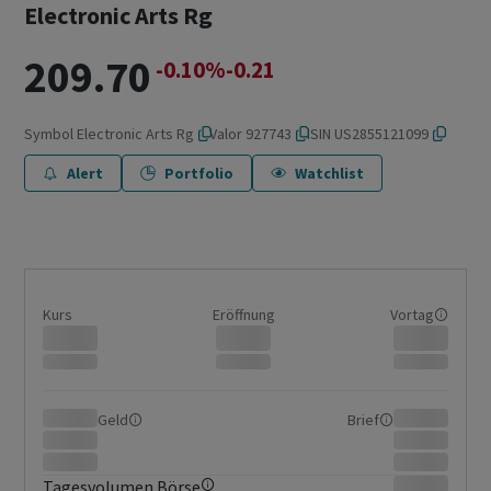
Electronic Arts Rg
209.70
-0.10%
-0.21
Symbol
Electronic Arts Rg
Valor
927743
ISIN
US2855121099
Alert
Portfolio
Watchlist
Kurs
Eröffnung
Vortag
Geld
Brief
Tagesvolumen Börse