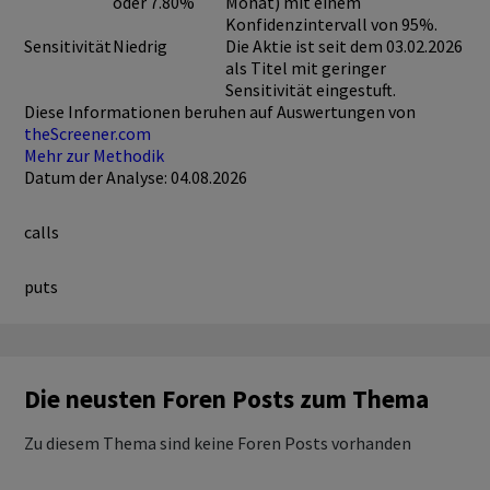
oder 7.80%
Monat) mit einem
Konfidenzintervall von 95%.
Sensitivität
Niedrig
Die Aktie ist seit dem 03.02.2026
als Titel mit geringer
Sensitivität eingestuft.
Diese Informationen beruhen auf Auswertungen von
theScreener.com
Mehr zur Methodik
Datum der Analyse: 04.08.2026
calls
puts
Die neusten Foren Posts zum Thema
Zu diesem Thema sind keine Foren Posts vorhanden