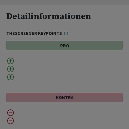
Detailinformationen
THESCREENER KEYPOINTS
PRO
KONTRA