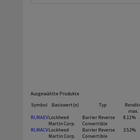
Ausgewählte Produkte
Symbol
Basiswert(e)
Typ
Rendit
max.
RLMAEV
Lockheed
Barrier Reverse
8.11%
Martin Corp.
Convertible
RLMACV
Lockheed
Barrier Reverse
3.52%
Martin Corp.
Convertible