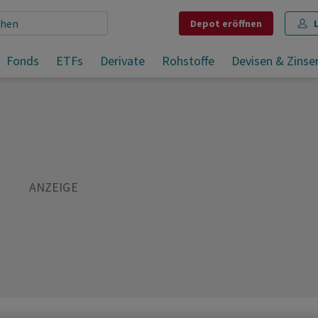
Depot
eröffnen
Fonds
ETFs
Derivate
Rohstoffe
Devisen & Zinse