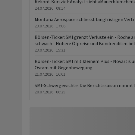
Rekord-Kursziel: Analyst sieht «Mauerblümchen
24.07.2026 08:14
Montana Aerospace schliesst langfristigen Vert
23.07.2026 17:06
Börsen-Ticker: SMI grenzt Verluste ein - Roche an
schwach - Höhere Ölpreise und Bondrenditen b
23.07.2026 15:31
Börsen-Ticker: SMI mit kleinem Plus - Novartis 
Osram mit Gegenbewegung
21.07.2026 16:01
SMI-Schwergewichte: Die Berichtssaison nimmt 
20.07.2026 06:25