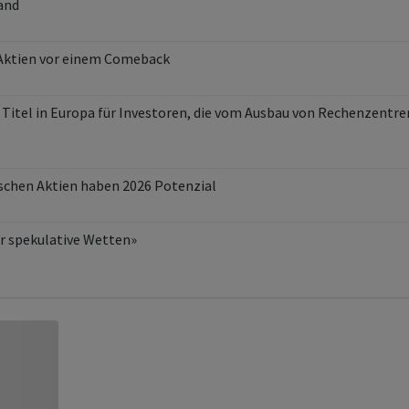
and
 Aktien vor einem Comeback
 Titel in Europa für Investoren, die vom Ausbau von Rechenzentre
schen Aktien haben 2026 Potenzial
r spekulative Wetten»