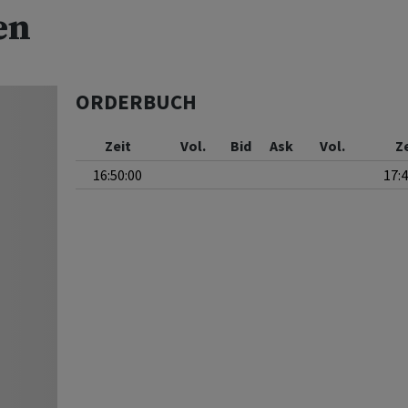
en
ORDERBUCH
Zeit
Vol.
Bid
Ask
Vol.
Z
16:50:00
17: