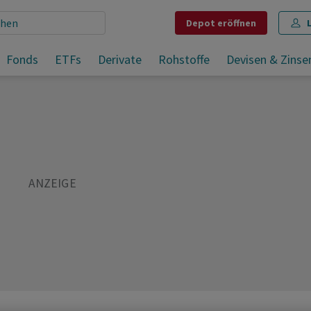
Depot
eröffnen
Fonds
ETFs
Derivate
Rohstoffe
Devisen & Zinse