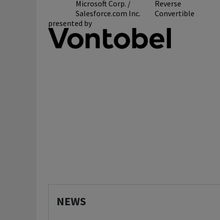
Microsoft Corp. /
Reverse
Salesforce.com Inc.
Convertible
presented by
NEWS