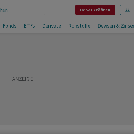
Depot
eröffnen
Fonds
ETFs
Derivate
Rohstoffe
Devisen & Zinse