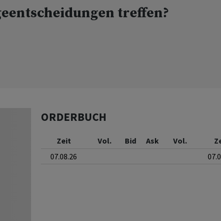
geentscheidungen treffen?
ORDERBUCH
Zeit
Vol.
Bid
Ask
Vol.
Z
07.08.26
07.